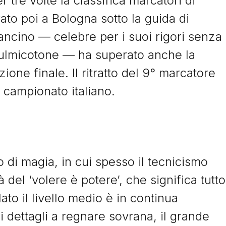
 tre volte la classifica marcatori di
rato poi a Bologna sotto la guida di
ncino — celebre per i suoi rigori senza
 fulmicotone — ha superato anche la
zione finale. Il ritratto del 9° marcatore
o campionato italiano.
di magia, in cui spesso il tecnicismo
à del ‘volere è potere’, che significa tutto
ato il livello medio è in continua
i dettagli a regnare sovrana, il grande