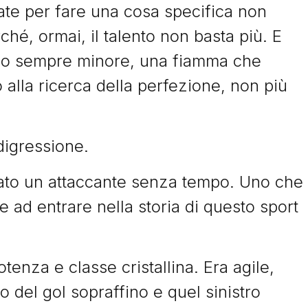
ate per fare una cosa specifica non
hé, ormai, il talento non basta più. E
no sempre minore, una fiamma che
 alla ricerca della perfezione, non più
digressione.
ato un attaccante senza tempo. Uno che
e ad entrare nella storia di questo sport
tenza e classe cristallina. Era agile,
o del gol sopraffino e quel sinistro