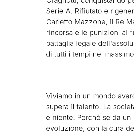
Cragnotti, conquistando per
Serie A. Rifiutato e rigene
Carletto Mazzone, il Re Ma
rincorsa e le punizioni al
battaglia legale dell'assolu
di tutti i tempi nel massim
Viviamo in un mondo avaro 
supera il talento. La societ
e niente. Perché se da un l
evoluzione, con la cura de