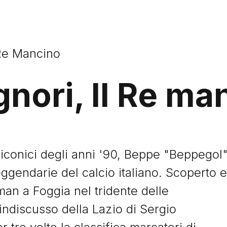
 Re Mancino
nori, Il Re ma
 e iconici degli anni '90, Beppe "Beppegol
eggendarie del calcio italiano. Scoperto e
n a Foggia nel tridente delle
 indiscusso della Lazio di Sergio