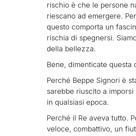
rischio è che le persone n
riescano ad emergere. Perc
questo comporta un fasci
rischia di spegnersi. Siamo
della bellezza.
Bene, dimenticate questa 
Perché Beppe Signori è st
sarebbe riuscito a imporsi 
in qualsiasi epoca.
Perché il Re aveva tutto. Po
veloce, combattivo, un fiut