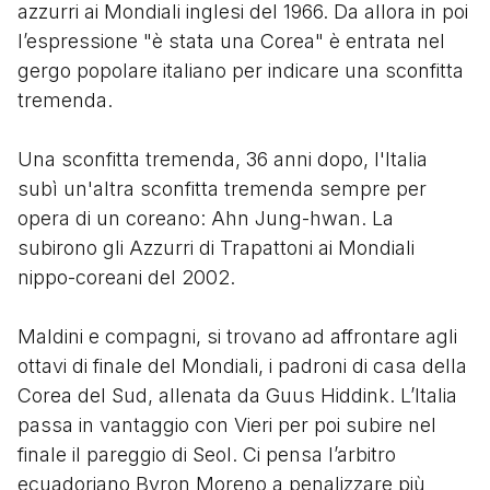
azzurri ai Mondiali inglesi del 1966. Da allora in poi
l’espressione "è stata una Corea" è entrata nel
gergo popolare italiano per indicare una sconfitta
tremenda.
Una sconfitta tremenda, 36 anni dopo, l'Italia
subì un'altra sconfitta tremenda sempre per
opera di un coreano: Ahn Jung-hwan. La
subirono gli Azzurri di Trapattoni ai Mondiali
nippo-coreani del 2002.
Maldini e compagni, si trovano ad affrontare agli
ottavi di finale del Mondiali, i padroni di casa della
Corea del Sud, allenata da Guus Hiddink. L’Italia
passa in vantaggio con Vieri per poi subire nel
finale il pareggio di Seol. Ci pensa l’arbitro
ecuadoriano Byron Moreno a penalizzare più