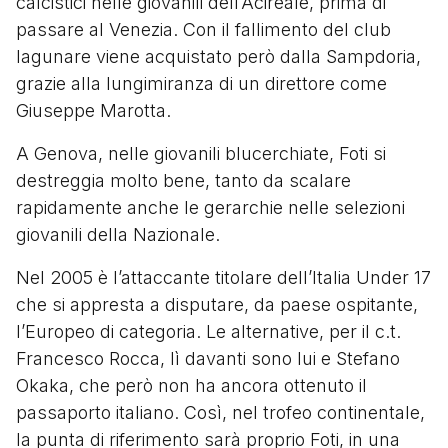
calcistici nelle giovanili dell’Acireale, prima di
passare al Venezia. Con il fallimento del club
lagunare viene acquistato però dalla Sampdoria,
grazie alla lungimiranza di un direttore come
Giuseppe Marotta.
A Genova, nelle giovanili blucerchiate, Foti si
destreggia molto bene, tanto da scalare
rapidamente anche le gerarchie nelle selezioni
giovanili della Nazionale.
Nel 2005 è l’attaccante titolare dell’Italia Under 17
che si appresta a disputare, da paese ospitante,
l’Europeo di categoria. Le alternative, per il c.t.
Francesco Rocca, lì davanti sono lui e Stefano
Okaka, che però non ha ancora ottenuto il
passaporto italiano. Così, nel trofeo continentale,
la punta di riferimento sarà proprio Foti, in una