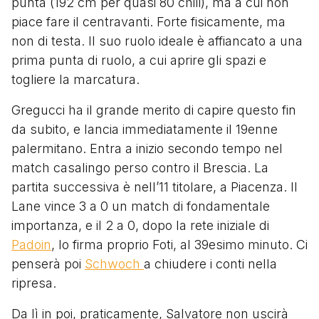
punta (192 cm per quasi 80 chili), ma a cui non
piace fare il centravanti. Forte fisicamente, ma
non di testa. Il suo ruolo ideale è affiancato a una
prima punta di ruolo, a cui aprire gli spazi e
togliere la marcatura.
Gregucci ha il grande merito di capire questo fin
da subito, e lancia immediatamente il 19enne
palermitano. Entra a inizio secondo tempo nel
match casalingo perso contro il Brescia. La
partita successiva è nell’11 titolare, a Piacenza. Il
Lane vince 3 a 0 un match di fondamentale
importanza, e il 2 a 0, dopo la rete iniziale di
Padoin
, lo firma proprio Foti, al 39esimo minuto. Ci
penserà poi
Schwoch
a chiudere i conti nella
ripresa.
Da lì in poi, praticamente, Salvatore non uscirà