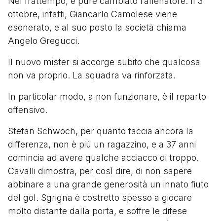
Nel frattempo, è pure cambiato l’allenatore. Il 3
ottobre, infatti, Giancarlo Camolese viene
esonerato, e al suo posto la società chiama
Angelo Gregucci.
Il nuovo mister si accorge subito che qualcosa
non va proprio. La squadra va rinforzata.
In particolar modo, a non funzionare, è il reparto
offensivo.
Stefan Schwoch, per quanto faccia ancora la
differenza, non è più un ragazzino, e a 37 anni
comincia ad avere qualche acciacco di troppo.
Cavalli dimostra, per così dire, di non sapere
abbinare a una grande generosità un innato fiuto
del gol. Sgrigna è costretto spesso a giocare
molto distante dalla porta, e soffre le difese