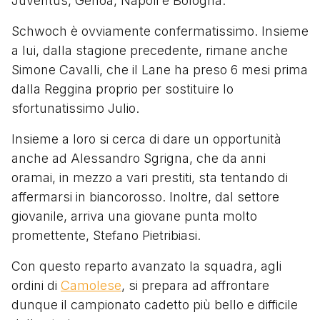
Juventus, Genoa, Napoli e Bologna.
Schwoch è ovviamente confermatissimo. Insieme
a lui, dalla stagione precedente, rimane anche
Simone Cavalli, che il Lane ha preso 6 mesi prima
dalla Reggina proprio per sostituire lo
sfortunatissimo Julio.
Insieme a loro si cerca di dare un opportunità
anche ad Alessandro Sgrigna, che da anni
oramai, in mezzo a vari prestiti, sta tentando di
affermarsi in biancorosso. Inoltre, dal settore
giovanile, arriva una giovane punta molto
promettente, Stefano Pietribiasi.
Con questo reparto avanzato la squadra, agli
ordini di
Camolese
, si prepara ad affrontare
dunque il campionato cadetto più bello e difficile