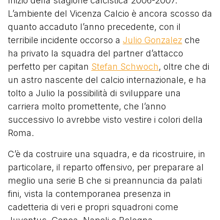
Inizio della stagione calcistica 2006-2007.
L’ambiente del Vicenza Calcio è ancora scosso da
quanto accaduto l’anno precedente, con il
terribile incidente occorso a
Julio Gonzalez
che
ha privato la squadra del partner d’attacco
perfetto per capitan
Stefan Schwoch
, oltre che di
un astro nascente del calcio internazionale, e ha
tolto a Julio la possibilità di sviluppare una
carriera molto promettente, che l’anno
successivo lo avrebbe visto vestire i colori della
Roma.
C’è da costruire una squadra, e da ricostruire, in
particolare, il reparto offensivo, per preparare al
meglio una serie B che si preannuncia da palati
fini, vista la contemporanea presenza in
cadetteria di veri e propri squadroni come