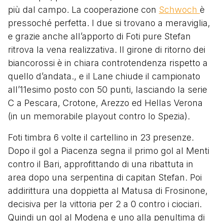
più dal campo. La cooperazione con
Schwoch
è
pressoché perfetta. I due si trovano a meraviglia,
e grazie anche all’apporto di Foti pure Stefan
ritrova la vena realizzativa. Il girone di ritorno dei
biancorossi è in chiara controtendenza rispetto a
quello d’andata., e il Lane chiude il campionato
all’11esimo posto con 50 punti, lasciando la serie
C a Pescara, Crotone, Arezzo ed Hellas Verona
(in un memorabile playout contro lo Spezia).
Foti timbra 6 volte il cartellino in 23 presenze.
Dopo il gol a Piacenza segna il primo gol al Menti
contro il Bari, approfittando di una ribattuta in
area dopo una serpentina di capitan Stefan. Poi
addirittura una doppietta al Matusa di Frosinone,
decisiva per la vittoria per 2 a 0 contro i ciociari.
Quindi un gol al Modena e uno alla penultima di