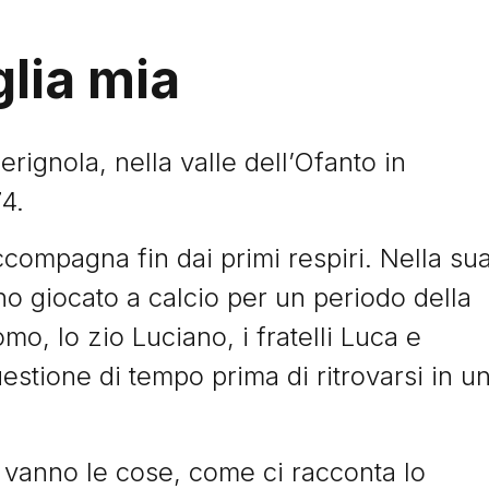
glia mia
ignola, nella valle dell’Ofanto in
74.
ccompagna fin dai primi respiri. Nella su
nno giocato a calcio per un periodo della
mo, lo zio Luciano, i fratelli Luca e
estione di tempo prima di ritrovarsi in u
e vanno le cose, come ci racconta lo