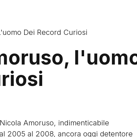
L'uomo Dei Record Curiosi
moruso, l'uomo
riosi
i Nicola Amoruso, indimenticabile
dal 2005 al 2008, ancora oggi detentore