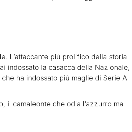
e. L’attaccante più prolifico della storia
ai indossato la casacca della Nazionale,
 che ha indossato più maglie di Serie A
o, il camaleonte che odia l’azzurro ma