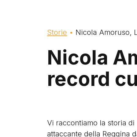
Briciole di pane
Storie
Nicola Amoruso, 
Nicola A
record cu
Vi raccontiamo la storia d
attaccante della Reggina 