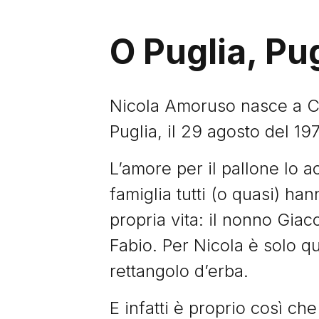
O Puglia, Pu
Nicola Amoruso nasce a Cer
Puglia, il 29 agosto del 19
L’amore per il pallone lo a
famiglia tutti (o quasi) ha
propria vita: il nonno Giaco
Fabio. Per Nicola è solo qu
rettangolo d’erba.
E infatti è proprio così ch