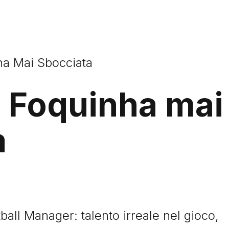
ha Mai Sbocciata
a Foquinha mai
a
ball Manager: talento irreale nel gioco,
e ...