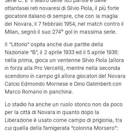
Serie C. E’ il teatro delle 185 partite e delle
ottantasei reti novaresi di Silvio Piola, il più forte
giocatore italiano di sempre, che con la maglia
del Novara, il 7 febbraio 1954, nel match contro il
Milan, segnò il suo 274° gol in massima serie.
Il “Littorio” ospita anche due partite della
Nazionale “B”, il 2 aprile 1933 ed il 5 aprile 1936:
nella prima, gioca un ventenne Silvio Piola (allora
in forza alla Pro Vercelli), mentre nella seconda
scendono in campo gli allora giocatori del Novara
Calcio Edmondo Mornese e Dino Galimberti con
Marco Romano in panchina.
Lo stadio ha anche un ruolo storico non da poco
per la città di Novara in quanto dopo la
Liberazione è usato come campo di prigionia, tra
cui quella della famigerata “colonna Morsero”: