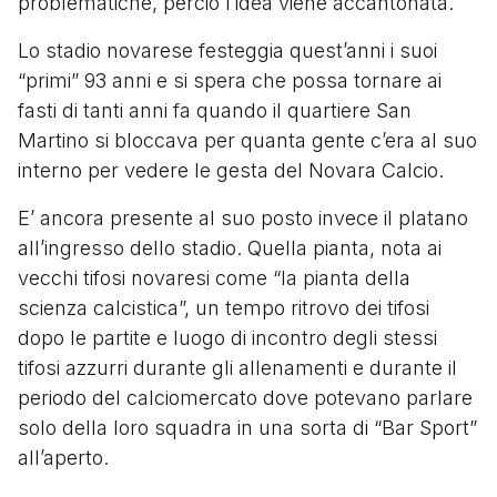
problematiche, perciò l’idea viene accantonata.
Lo stadio novarese festeggia quest’anni i suoi
“primi” 93 anni e si spera che possa tornare ai
fasti di tanti anni fa quando il quartiere San
Martino si bloccava per quanta gente c’era al suo
interno per vedere le gesta del Novara Calcio.
E’ ancora presente al suo posto invece il platano
all’ingresso dello stadio. Quella pianta, nota ai
vecchi tifosi novaresi come “la pianta della
scienza calcistica”, un tempo ritrovo dei tifosi
dopo le partite e luogo di incontro degli stessi
tifosi azzurri durante gli allenamenti e durante il
periodo del calciomercato dove potevano parlare
solo della loro squadra in una sorta di “Bar Sport”
all’aperto.