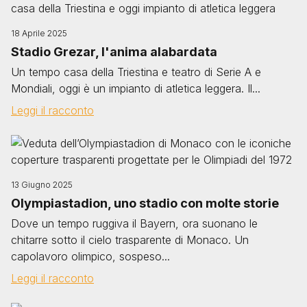
18 Aprile 2025
Stadio Grezar, l'anima alabardata
Un tempo casa della Triestina e teatro di Serie A e
Mondiali, oggi è un impianto di atletica leggera. Il...
Leggi il racconto
Image
13 Giugno 2025
Olympiastadion, uno stadio con molte storie
Dove un tempo ruggiva il Bayern, ora suonano le
chitarre sotto il cielo trasparente di Monaco. Un
capolavoro olimpico, sospeso...
Leggi il racconto