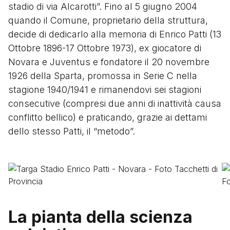
stadio di via Alcarotti”. Fino al 5 giugno 2004
quando il Comune, proprietario della struttura,
decide di dedicarlo alla memoria di Enrico Patti (13
Ottobre 1896-17 Ottobre 1973), ex giocatore di
Novara e Juventus e fondatore il 20 novembre
1926 della Sparta, promossa in Serie C nella
stagione 1940/1941 e rimanendovi sei stagioni
consecutive (compresi due anni di inattività causa
conflitto bellico) e praticando, grazie ai dettami
dello stesso Patti, il “metodo”.
Image
I
La pianta della scienza