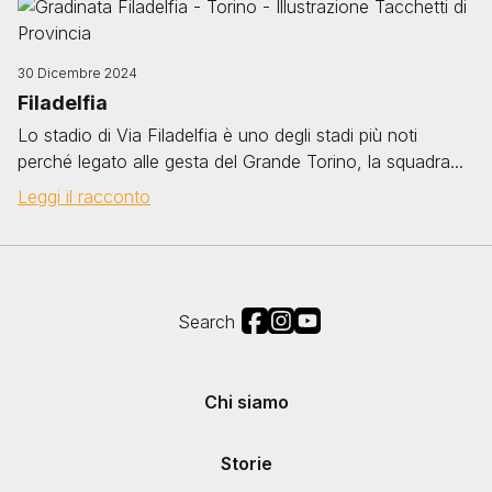
Image
30 Dicembre 2024
Filadelfia
Lo stadio di Via Filadelfia è uno degli stadi più noti
perché legato alle gesta del Grande Torino, la squadra...
Leggi il racconto
Social
Search
Footer menu
Chi siamo
Storie