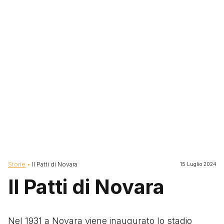
Briciole di pane
Storie
Il Patti di Novara
15 Luglio 2024
Il Patti di Novara
Nel 1931 a Novara viene inaugurato lo stadio