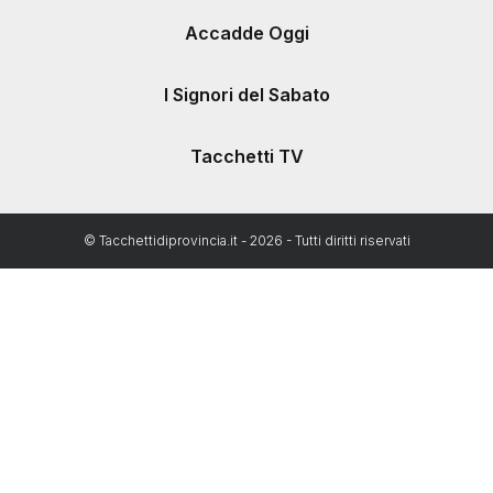
Accadde Oggi
I Signori del Sabato
Tacchetti TV
© Tacchettidiprovincia.it - 2026 - Tutti diritti riservati