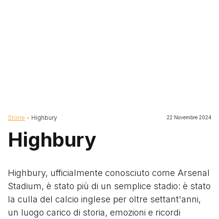
Briciole di pane
Storie
Highbury
22 Novembre 2024
Highbury
Highbury, ufficialmente conosciuto come Arsenal
Stadium, è stato più di un semplice stadio: è stato
la culla del calcio inglese per oltre settant'anni,
un luogo carico di storia, emozioni e ricordi