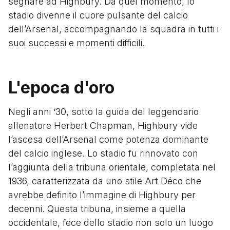
segnare ad Highbury. Da quel momento, lo
stadio divenne il cuore pulsante del calcio
dell’Arsenal, accompagnando la squadra in tutti i
suoi successi e momenti difficili.
L'epoca d'oro
Negli anni ‘30, sotto la guida del leggendario
allenatore Herbert Chapman, Highbury vide
l’ascesa dell’Arsenal come potenza dominante
del calcio inglese. Lo stadio fu rinnovato con
l’aggiunta della tribuna orientale, completata nel
1936, caratterizzata da uno stile Art Déco che
avrebbe definito l’immagine di Highbury per
decenni. Questa tribuna, insieme a quella
occidentale, fece dello stadio non solo un luogo