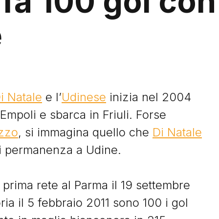
 fa 100 gol con
e
i Natale
e l’
Udinese
inizia nel 2004
Empoli e sbarca in Friuli. Forse
ozzo
, si immagina quello che
Di Natale
di permanenza a Udine.
 prima rete al Parma il 19 settembre
ia il 5 febbraio 2011 sono 100 i gol