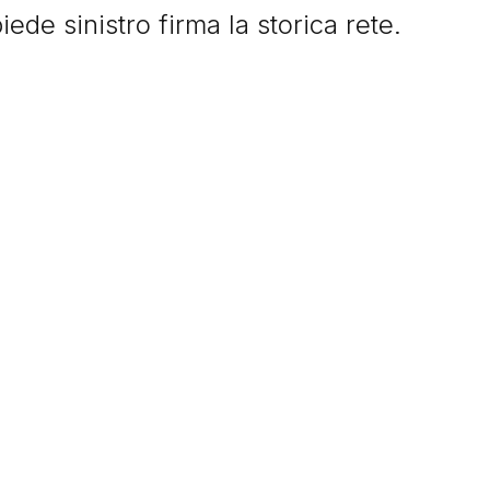
iede sinistro firma la storica rete.
’ la rete che fa esplodere il Friuli. Lo
ome non aveva più fatto per un
o
.
gol segnati da Totò che per il secondo
ica il titolo di capocannoniere della
bianconera al quarto posto in classifica.
iera a Udine con 227 reti in 445
ltanto in Serie A. Totò Di Natale non ha