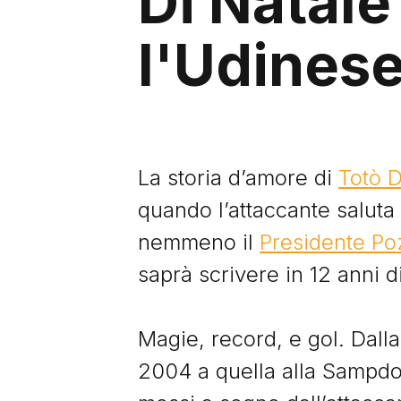
Di Natale
l'Udines
La storia d’amore di
Totò D
quando l’attaccante saluta 
nemmeno il
Presidente P
saprà scrivere in 12 anni 
Magie, record, e gol. Dalla
2004 a quella alla Sampdor