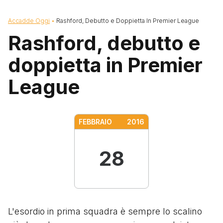
Briciole di pane
Accadde Oggi
Rashford, Debutto e Doppietta In Premier League
Rashford, debutto e
doppietta in Premier
League
FEBBRAIO
2016
28
L'esordio in prima squadra è sempre lo scalino