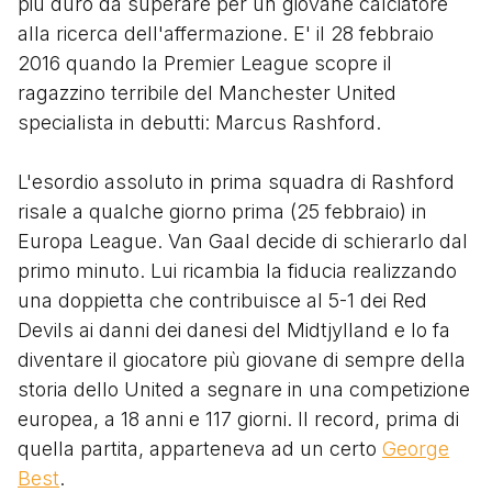
più duro da superare per un giovane calciatore
alla ricerca dell'affermazione. E' il 28 febbraio
2016 quando la Premier League scopre il
ragazzino terribile del Manchester United
specialista in debutti: Marcus Rashford.
L'esordio assoluto in prima squadra di Rashford
risale a qualche giorno prima (25 febbraio) in
Europa League. Van Gaal decide di schierarlo dal
primo minuto. Lui ricambia la fiducia realizzando
una doppietta che contribuisce al 5-1 dei Red
Devils ai danni dei danesi del Midtjylland e lo fa
diventare il giocatore più giovane di sempre della
storia dello United a segnare in una competizione
europea, a 18 anni e 117 giorni. Il record, prima di
quella partita, apparteneva ad un certo
George
Best
.