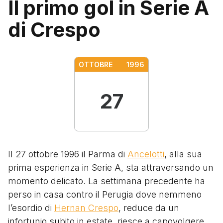
Il primo gol in Serie A
di Crespo
OTTOBRE
1996
27
ll 27 ottobre 1996 il Parma di
Ancelotti
, alla sua
prima esperienza in Serie A, sta attraversando un
momento delicato. La settimana precedente ha
perso in casa contro il Perugia dove nemmeno
l’esordio di
Hernan Crespo
, reduce da un
infortunio subito in estate, riesce a capovolgere