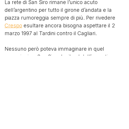
La rete di San Siro rimane l’unico acuto
dell’argentino per tutto il girone d’andata e la
piazza rumoreggia sempre di più. Per rivedere
Crespo
esultare ancora bisogna aspettare il 2
marzo 1997 al Tardini contro il Cagliari.
Nessuno però poteva immaginare in quel
pomeriggio a San Siro che il gol dell’argentino
sarebbe stato il primo dei 72 gol messi a segno in
campionato con la maglia del Parma, di cui è
tuttora il goleador all time del club.
Segui
@tacchettidiprovincia
Scritto da
Tacchetti di Provincia