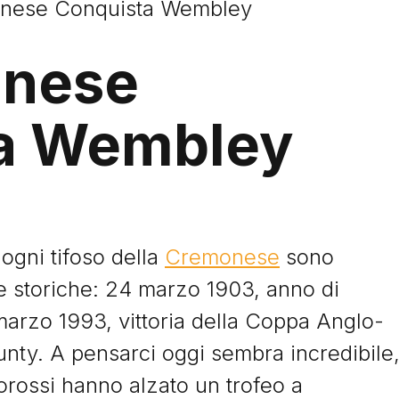
nese Conquista Wembley
onese
a Wembley
ogni tifoso della
Cremonese
sono
e storiche: 24 marzo 1903, anno di
marzo 1993, vittoria della Coppa Anglo-
ounty. A pensarci oggi sembra incredibile
iorossi hanno alzato un trofeo a