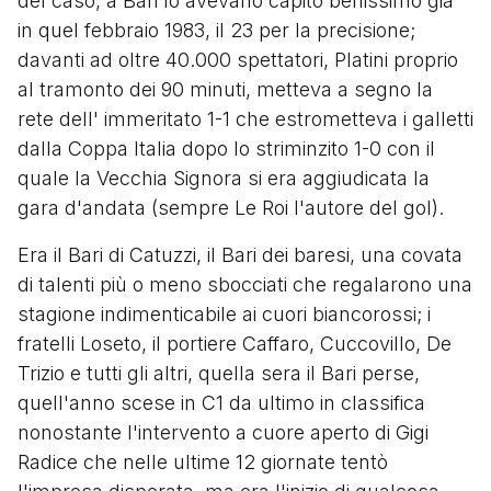
del caso, a Bari lo avevano capito benissimo già
in quel febbraio 1983, il 23 per la precisione;
davanti ad oltre 40.000 spettatori, Platini proprio
al tramonto dei 90 minuti, metteva a segno la
rete dell' immeritato 1-1 che estrometteva i galletti
dalla Coppa Italia dopo lo striminzito 1-0 con il
quale la Vecchia Signora si era aggiudicata la
gara d'andata (sempre Le Roi l'autore del gol).
Era il Bari di Catuzzi, il Bari dei baresi, una covata
di talenti più o meno sbocciati che regalarono una
stagione indimenticabile ai cuori biancorossi; i
fratelli Loseto, il portiere Caffaro, Cuccovillo, De
Trizio e tutti gli altri, quella sera il Bari perse,
quell'anno scese in C1 da ultimo in classifica
nonostante l'intervento a cuore aperto di Gigi
Radice che nelle ultime 12 giornate tentò