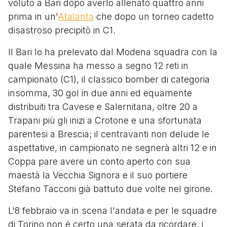
voluto a Bari dopo averlo allenato quattro anni
prima in un'
Atalanta
che dopo un torneo cadetto
disastroso precipitò in C1.
Il Bari lo ha prelevato dal Modena squadra con la
quale Messina ha messo a segno 12 reti in
campionato (C1), il classico bomber di categoria
insomma, 30 gol in due anni ed equamente
distribuiti tra Cavese e Salernitana, oltre 20 a
Trapani più gli inizi a Crotone e una sfortunata
parentesi a Brescia; il centravanti non delude le
aspettative, in campionato ne segnerà altri 12 e in
Coppa pare avere un conto aperto con sua
maestà la Vecchia Signora e il suo portiere
Stefano Tacconi già battuto due volte nel girone.
L'8 febbraio va in scena l'andata e per le squadre
di Torino non è certo una serata da ricordare, i