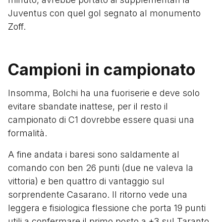
Juventus con quel gol segnato al monumento
Zoff.
Campioni in campionato
Insomma, Bolchi ha una fuoriserie e deve solo
evitare sbandate inattese, per il resto il
campionato di C1 dovrebbe essere quasi una
formalità.
A fine andata i baresi sono saldamente al
comando con ben 26 punti (due ne valeva la
vittoria) e ben quattro di vantaggio sul
sorprendente Casarano. Il ritorno vede una
leggera e fisiologica flessione che porta 19 punti
utili a confermare il primo posto a +3 sul Taranto,