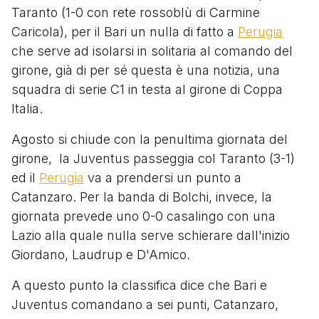
Taranto (1-0 con rete rossoblù di Carmine
Caricola), per il Bari un nulla di fatto a
Perugia
che serve ad isolarsi in solitaria al comando del
girone, già di per sé questa è una notizia, una
squadra di serie C1 in testa al girone di Coppa
Italia.
Agosto si chiude con la penultima giornata del
girone, la Juventus passeggia col Taranto (3-1)
ed il
Perugia
va a prendersi un punto a
Catanzaro. Per la banda di Bolchi, invece, la
giornata prevede uno 0-0 casalingo con una
Lazio alla quale nulla serve schierare dall'inizio
Giordano, Laudrup e D'Amico.
A questo punto la classifica dice che Bari e
Juventus comandano a sei punti, Catanzaro,