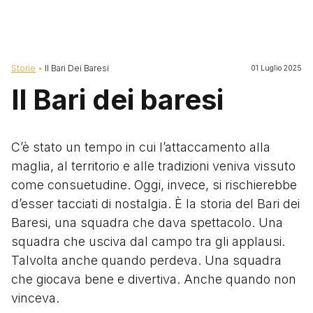
Briciole di pane
Storie
Il Bari Dei Baresi
01 Luglio 2025
Il Bari dei baresi
C’è stato un tempo in cui l’attaccamento alla
maglia, al territorio e alle tradizioni veniva vissuto
come consuetudine. Oggi, invece, si rischierebbe
d’esser tacciati di nostalgia. È la storia del Bari dei
Baresi, una squadra che dava spettacolo. Una
squadra che usciva dal campo tra gli applausi.
Talvolta anche quando perdeva. Una squadra
che giocava bene e divertiva. Anche quando non
vinceva.