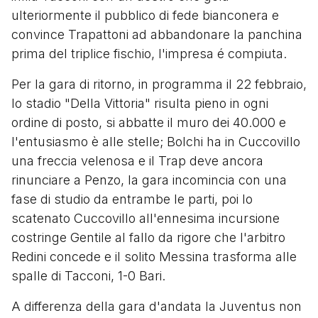
ulteriormente il pubblico di fede bianconera e
convince Trapattoni ad abbandonare la panchina
prima del triplice fischio, l'impresa é compiuta.
Per la gara di ritorno, in programma il 22 febbraio,
lo stadio "Della Vittoria" risulta pieno in ogni
ordine di posto, si abbatte il muro dei 40.000 e
l'entusiasmo è alle stelle; Bolchi ha in Cuccovillo
una freccia velenosa e il Trap deve ancora
rinunciare a Penzo, la gara incomincia con una
fase di studio da entrambe le parti, poi lo
scatenato Cuccovillo all'ennesima incursione
costringe Gentile al fallo da rigore che l'arbitro
Redini concede e il solito Messina trasforma alle
spalle di Tacconi, 1-0 Bari.
A differenza della gara d'andata la Juventus non