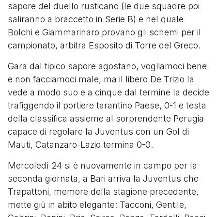
sapore del duello rusticano (le due squadre poi
saliranno a braccetto in Serie B) e nel quale
Bolchi e Giammarinaro provano gli schemi per il
campionato, arbitra Esposito di Torre del Greco.
Gara dal tipico sapore agostano, vogliamoci bene
e non facciamoci male, ma il libero De Trizio la
vede a modo suo e a cinque dal termine la decide
trafiggendo il portiere tarantino Paese, 0-1 e testa
della classifica assieme al sorprendente Perugia
capace di regolare la Juventus con un Gol di
Mauti, Catanzaro-Lazio termina 0-0.
Mercoledì 24 si è nuovamente in campo per la
seconda giornata, a Bari arriva la Juventus che
Trapattoni, memore della stagione precedente,
mette giù in abito elegante: Tacconi, Gentile,