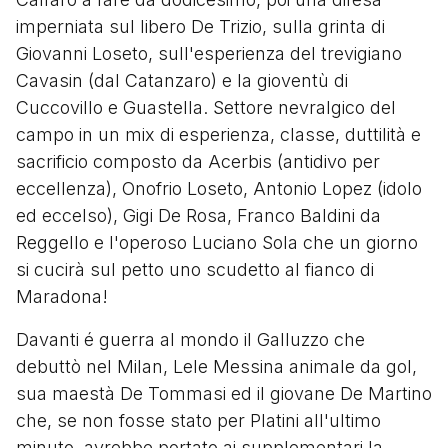
imperniata sul libero De Trizio, sulla grinta di
Giovanni Loseto, sull'esperienza del trevigiano
Cavasin (dal Catanzaro) e la gioventù di
Cuccovillo e Guastella. Settore nevralgico del
campo in un mix di esperienza, classe, duttilità e
sacrificio composto da Acerbis (antidivo per
eccellenza), Onofrio Loseto, Antonio Lopez (idolo
ed eccelso), Gigi De Rosa, Franco Baldini da
Reggello e l'operoso Luciano Sola che un giorno
si cucirà sul petto uno scudetto al fianco di
Maradona!
Davanti é guerra al mondo il Galluzzo che
debuttò nel Milan, Lele Messina animale da gol,
sua maestà De Tommasi ed il giovane De Martino
che, se non fosse stato per Platini all'ultimo
minuto, avrebbe portato ai supplementari la