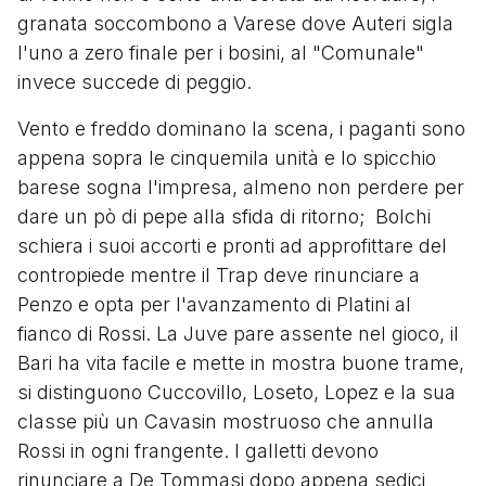
granata soccombono a Varese dove Auteri sigla
l'uno a zero finale per i bosini, al "Comunale"
invece succede di peggio.
Vento e freddo dominano la scena, i paganti sono
appena sopra le cinquemila unità e lo spicchio
barese sogna l'impresa, almeno non perdere per
dare un pò di pepe alla sfida di ritorno; Bolchi
schiera i suoi accorti e pronti ad approfittare del
contropiede mentre il Trap deve rinunciare a
Penzo e opta per l'avanzamento di Platini al
fianco di Rossi. La Juve pare assente nel gioco, il
Bari ha vita facile e mette in mostra buone trame,
si distinguono Cuccovillo, Loseto, Lopez e la sua
classe più un Cavasin mostruoso che annulla
Rossi in ogni frangente. I galletti devono
rinunciare a De Tommasi dopo appena sedici