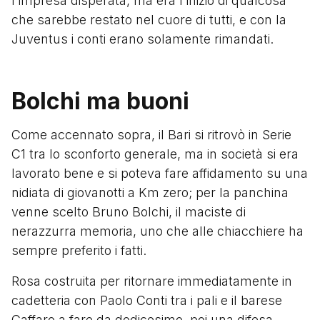
l'impresa disperata, ma era l'inizio di qualcosa
che sarebbe restato nel cuore di tutti, e con la
Juventus i conti erano solamente rimandati.
Bolchi ma buoni
Come accennato sopra, il Bari si ritrovò in Serie
C1 tra lo sconforto generale, ma in società si era
lavorato bene e si poteva fare affidamento su una
nidiata di giovanotti a Km zero; per la panchina
venne scelto Bruno Bolchi, il maciste di
nerazzurra memoria, uno che alle chiacchiere ha
sempre preferito i fatti.
Rosa costruita per ritornare immediatamente in
cadetteria con Paolo Conti tra i pali e il barese
Caffaro a fare da dodicesimo, poi una difesa