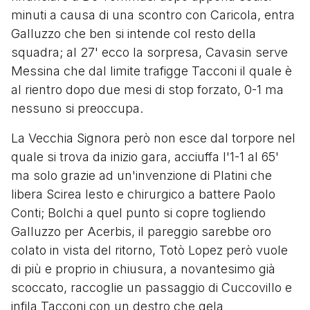
minuti a causa di una scontro con Caricola, entra
Galluzzo che ben si intende col resto della
squadra; al 27' ecco la sorpresa, Cavasin serve
Messina che dal limite trafigge Tacconi il quale è
al rientro dopo due mesi di stop forzato, 0-1 ma
nessuno si preoccupa.
La Vecchia Signora però non esce dal torpore nel
quale si trova da inizio gara, acciuffa l'1-1 al 65'
ma solo grazie ad un'invenzione di Platini che
libera Scirea lesto e chirurgico a battere Paolo
Conti; Bolchi a quel punto si copre togliendo
Galluzzo per Acerbis, il pareggio sarebbe oro
colato in vista del ritorno, Totò Lopez però vuole
di più e proprio in chiusura, a novantesimo già
scoccato, raccoglie un passaggio di Cuccovillo e
infila Tacconi con un destro che gela