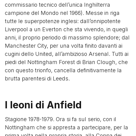
commissario tecnico dell’unica Inghilterra
campione del Mondo nel 1966). Messe in riga
tutte le superpotenze inglesi: dall’onnipotente
Liverpool a un Everton che sta vivendo, in quegli
anni, il proprio periodo di massimo splendore; dal
Manchester City, per una volta finito davanti ai
cugini dello United, all’ambizioso Arsenal. Tutti ai
piedi del Nottingham Forest di Brian Clough, che
con questo trionfo, cancella definitivamente la
brutta parentesi di Leeds.
I leoni di Anfield
Stagione 1978-1979. Ora si fa sul serio, con il
Nottingham che si appresta a partecipare, per la
prima volta nella propria storia, alla Coppa dei