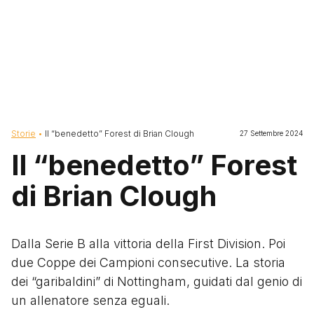
Briciole di pane
Storie
Il “benedetto” Forest di Brian Clough
27 Settembre 2024
Il “benedetto” Forest
di Brian Clough
Dalla Serie B alla vittoria della First Division. Poi
due Coppe dei Campioni consecutive. La storia
dei “garibaldini” di Nottingham, guidati dal genio di
un allenatore senza eguali.