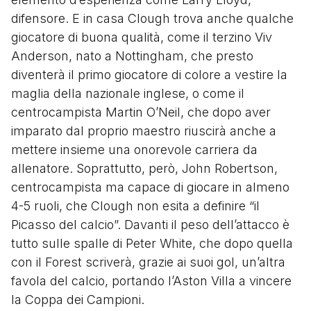
difensore. E in casa Clough trova anche qualche
giocatore di buona qualità, come il terzino Viv
Anderson, nato a Nottingham, che presto
diventerà il primo giocatore di colore a vestire la
maglia della nazionale inglese, o come il
centrocampista Martin O’Neil, che dopo aver
imparato dal proprio maestro riuscirà anche a
mettere insieme una onorevole carriera da
allenatore. Soprattutto, però, John Robertson,
centrocampista ma capace di giocare in almeno
4-5 ruoli, che Clough non esita a definire “il
Picasso del calcio”. Davanti il peso dell’attacco è
tutto sulle spalle di Peter White, che dopo quella
con il Forest scriverà, grazie ai suoi gol, un’altra
favola del calcio, portando l’Aston Villa a vincere
la Coppa dei Campioni.