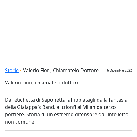
Briciole di pane
Storie
Valerio Fiori, Chiamatelo Dottore
16 Dicembre 2022
Valerio Fiori, chiamatelo dottore
Dall’etichetta di Saponetta, affibbiatagli dalla fantasia
della Gialappa’s Band, ai trionfi al Milan da terzo
portiere. Storia di un estremo difensore dall’intelletto
non comune.