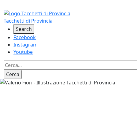
Salta al contenuto principale
Tacchetti di Provincia
Social
Search
Facebook
Instagram
Youtube
Image