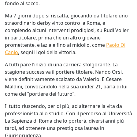
fondo al sacco.
Ma 7 giorni dopo si riscatta, giocando da titolare uno
straordinario derby vinto contro la Roma, e
compiendo alcuni interventi prodigiosi, su Rudi Voller
in particolare, prima che un altro giovane
promettente, e laziale fino al midollo, come
Paolo Di
Canio
, segni il gol della vittoria.
A tutti pare l’inizio di una carriera sfolgorante. La
stagione successiva il portiere titolare, Nando Orsi,
viene definitivamente scalzato da Valerio. E Cesare
Maldini, convocandolo nella sua under 21, parla di lui
come del “portiere del futuro”.
Il tutto riuscendo, per di più, ad alternare la vita da
professionista allo studio. Con il percorso all’Università
La Sapienza di Roma che lo porterà, diversi anni più
tardi, ad ottenere una prestigiosa laurea in
Giurisprudenza.