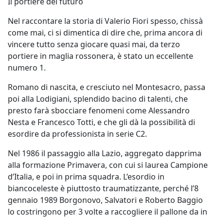
Il portiere del futuro
Nel raccontare la storia di Valerio Fiori spesso, chissà
come mai, ci si dimentica di dire che, prima ancora di
vincere tutto senza giocare quasi mai, da terzo
portiere in maglia rossonera, è stato un eccellente
numero 1.
Romano di nascita, e cresciuto nel Montesacro, passa
poi alla Lodigiani, splendido bacino di talenti, che
presto farà sbocciare fenomeni come Alessandro
Nesta e Francesco Totti, e che gli dà la possibilità di
esordire da professionista in serie C2.
Nel 1986 il passaggio alla Lazio, aggregato dapprima
alla formazione Primavera, con cui si laurea Campione
d’Italia, e poi in prima squadra. L’esordio in
biancoceleste è piuttosto traumatizzante, perché l’8
gennaio 1989 Borgonovo, Salvatori e Roberto Baggio
lo costringono per 3 volte a raccogliere il pallone da in