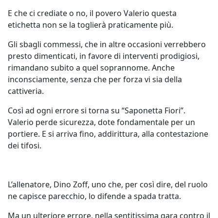
E che ci crediate o no, il povero Valerio questa
etichetta non se la toglierà praticamente più.
Gli sbagli commessi, che in altre occasioni verrebbero
presto dimenticati, in favore di interventi prodigiosi,
rimandano subito a quel soprannome. Anche
inconsciamente, senza che per forza vi sia della
cattiveria.
Così ad ogni errore si torna su “Saponetta Fiori”.
Valerio perde sicurezza, dote fondamentale per un
portiere. E si arriva fino, addirittura, alla contestazione
dei tifosi.
L’allenatore, Dino Zoff, uno che, per così dire, del ruolo
ne capisce parecchio, lo difende a spada tratta.
Ma un ulteriore errore, nella sentitissima gara contro il