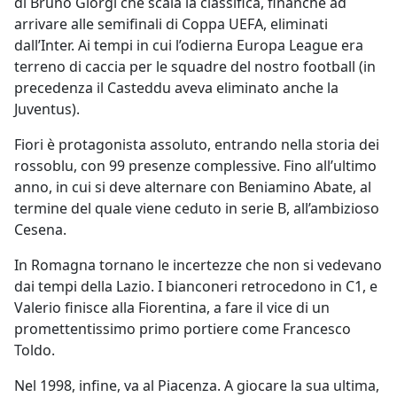
di Bruno Giorgi che scala la classifica, finanche ad
arrivare alle semifinali di Coppa UEFA, eliminati
dall’Inter. Ai tempi in cui l’odierna Europa League era
terreno di caccia per le squadre del nostro football (in
precedenza il Casteddu aveva eliminato anche la
Juventus).
Fiori è protagonista assoluto, entrando nella storia dei
rossoblu, con 99 presenze complessive. Fino all’ultimo
anno, in cui si deve alternare con Beniamino Abate, al
termine del quale viene ceduto in serie B, all’ambizioso
Cesena.
In Romagna tornano le incertezze che non si vedevano
dai tempi della Lazio. I bianconeri retrocedono in C1, e
Valerio finisce alla Fiorentina, a fare il vice di un
promettentissimo primo portiere come Francesco
Toldo.
Nel 1998, infine, va al Piacenza. A giocare la sua ultima,