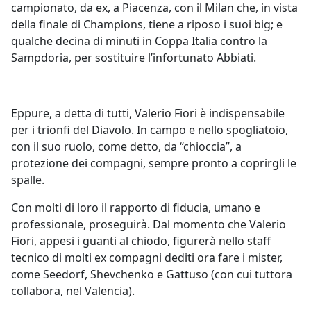
campionato, da ex, a Piacenza, con il Milan che, in vista
della finale di Champions, tiene a riposo i suoi big; e
qualche decina di minuti in Coppa Italia contro la
Sampdoria, per sostituire l’infortunato Abbiati.
Eppure, a detta di tutti, Valerio Fiori è indispensabile
per i trionfi del Diavolo. In campo e nello spogliatoio,
con il suo ruolo, come detto, da “chioccia”, a
protezione dei compagni, sempre pronto a coprirgli le
spalle.
Con molti di loro il rapporto di fiducia, umano e
professionale, proseguirà. Dal momento che Valerio
Fiori, appesi i guanti al chiodo, figurerà nello staff
tecnico di molti ex compagni dediti ora fare i mister,
come Seedorf, Shevchenko e Gattuso (con cui tuttora
collabora, nel Valencia).