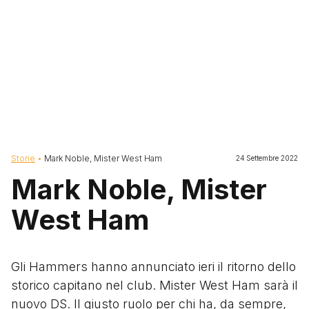
Briciole di pane
Storie
Mark Noble, Mister West Ham
24 Settembre 2022
Mark Noble, Mister
West Ham
Gli Hammers hanno annunciato ieri il ritorno dello
storico capitano nel club. Mister West Ham sarà il
nuovo DS. Il giusto ruolo per chi ha, da sempre,