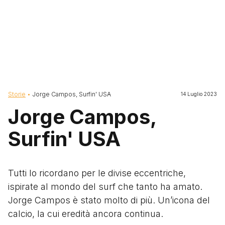
Briciole di pane
Storie
Jorge Campos, Surfin' USA
14 Luglio 2023
Jorge Campos,
Surfin' USA
Tutti lo ricordano per le divise eccentriche,
ispirate al mondo del surf che tanto ha amato.
Jorge Campos è stato molto di più. Un’icona del
calcio, la cui eredità ancora continua.