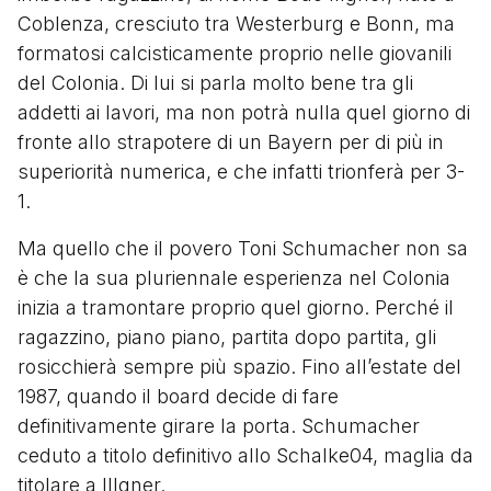
Coblenza, cresciuto tra Westerburg e Bonn, ma
formatosi calcisticamente proprio nelle giovanili
del Colonia. Di lui si parla molto bene tra gli
addetti ai lavori, ma non potrà nulla quel giorno di
fronte allo strapotere di un Bayern per di più in
superiorità numerica, e che infatti trionferà per 3-
1.
Ma quello che il povero Toni Schumacher non sa
è che la sua pluriennale esperienza nel Colonia
inizia a tramontare proprio quel giorno. Perché il
ragazzino, piano piano, partita dopo partita, gli
rosicchierà sempre più spazio. Fino all’estate del
1987, quando il board decide di fare
definitivamente girare la porta. Schumacher
ceduto a titolo definitivo allo Schalke04, maglia da
titolare a Illgner.