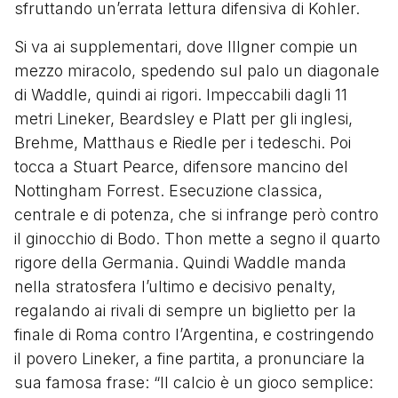
sfruttando un’errata lettura difensiva di Kohler.
Si va ai supplementari, dove Illgner compie un
mezzo miracolo, spedendo sul palo un diagonale
di Waddle, quindi ai rigori. Impeccabili dagli 11
metri Lineker, Beardsley e Platt per gli inglesi,
Brehme, Matthaus e Riedle per i tedeschi. Poi
tocca a Stuart Pearce, difensore mancino del
Nottingham Forrest. Esecuzione classica,
centrale e di potenza, che si infrange però contro
il ginocchio di Bodo. Thon mette a segno il quarto
rigore della Germania. Quindi Waddle manda
nella stratosfera l’ultimo e decisivo penalty,
regalando ai rivali di sempre un biglietto per la
finale di Roma contro l’Argentina, e costringendo
il povero Lineker, a fine partita, a pronunciare la
sua famosa frase: “Il calcio è un gioco semplice: