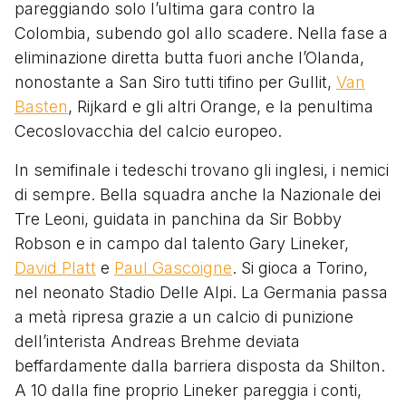
pareggiando solo l’ultima gara contro la
Colombia, subendo gol allo scadere. Nella fase a
eliminazione diretta butta fuori anche l’Olanda,
nonostante a San Siro tutti tifino per Gullit,
Van
Basten
, Rijkard e gli altri Orange, e la penultima
Cecoslovacchia del calcio europeo.
In semifinale i tedeschi trovano gli inglesi, i nemici
di sempre. Bella squadra anche la Nazionale dei
Tre Leoni, guidata in panchina da Sir Bobby
Robson e in campo dal talento Gary Lineker,
David Platt
e
Paul Gascoigne
. Si gioca a Torino,
nel neonato Stadio Delle Alpi. La Germania passa
a metà ripresa grazie a un calcio di punizione
dell’interista Andreas Brehme deviata
beffardamente dalla barriera disposta da Shilton.
A 10 dalla fine proprio Lineker pareggia i conti,