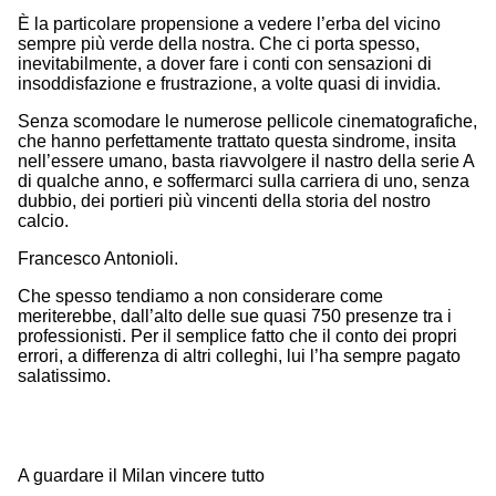
È la particolare propensione a vedere l’erba del vicino
sempre più verde della nostra. Che ci porta spesso,
inevitabilmente, a dover fare i conti con sensazioni di
insoddisfazione e frustrazione, a volte quasi di invidia.
Senza scomodare le numerose pellicole cinematografiche,
che hanno perfettamente trattato questa sindrome, insita
nell’essere umano, basta riavvolgere il nastro della serie A
di qualche anno, e soffermarci sulla carriera di uno, senza
dubbio, dei portieri più vincenti della storia del nostro
calcio.
Francesco Antonioli.
Che spesso tendiamo a non considerare come
meriterebbe, dall’alto delle sue quasi 750 presenze tra i
professionisti. Per il semplice fatto che il conto dei propri
errori, a differenza di altri colleghi, lui l’ha sempre pagato
salatissimo.
A guardare il Milan vincere tutto