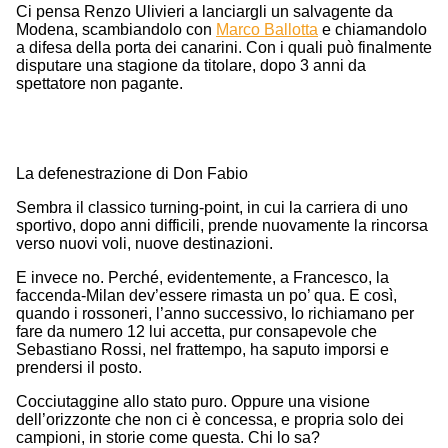
Ci pensa Renzo Ulivieri a lanciargli un salvagente da
Modena, scambiandolo con
Marco Ballotta
e chiamandolo
a difesa della porta dei canarini. Con i quali può finalmente
disputare una stagione da titolare, dopo 3 anni da
spettatore non pagante.
La defenestrazione di Don Fabio
Sembra il classico turning-point, in cui la carriera di uno
sportivo, dopo anni difficili, prende nuovamente la rincorsa
verso nuovi voli, nuove destinazioni.
E invece no. Perché, evidentemente, a Francesco, la
faccenda-Milan dev’essere rimasta un po’ qua. E così,
quando i rossoneri, l’anno successivo, lo richiamano per
fare da numero 12 lui accetta, pur consapevole che
Sebastiano Rossi, nel frattempo, ha saputo imporsi e
prendersi il posto.
Cocciutaggine allo stato puro. Oppure una visione
dell’orizzonte che non ci è concessa, e propria solo dei
campioni, in storie come questa. Chi lo sa?