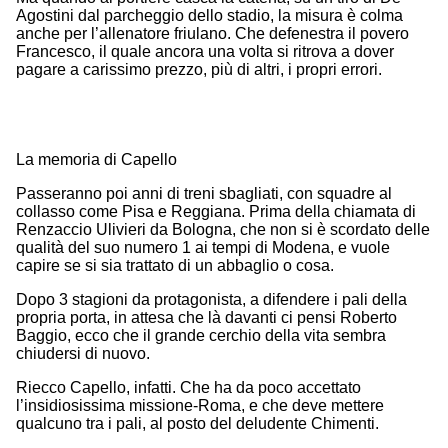
Agostini dal parcheggio dello stadio, la misura è colma
anche per l’allenatore friulano. Che defenestra il povero
Francesco, il quale ancora una volta si ritrova a dover
pagare a carissimo prezzo, più di altri, i propri errori.
La memoria di Capello
Passeranno poi anni di treni sbagliati, con squadre al
collasso come Pisa e Reggiana. Prima della chiamata di
Renzaccio Ulivieri da Bologna, che non si è scordato delle
qualità del suo numero 1 ai tempi di Modena, e vuole
capire se si sia trattato di un abbaglio o cosa.
Dopo 3 stagioni da protagonista, a difendere i pali della
propria porta, in attesa che là davanti ci pensi Roberto
Baggio, ecco che il grande cerchio della vita sembra
chiudersi di nuovo.
Riecco Capello, infatti. Che ha da poco accettato
l’insidiosissima missione-Roma, e che deve mettere
qualcuno tra i pali, al posto del deludente Chimenti.