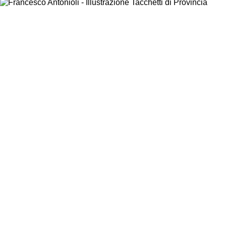
Image