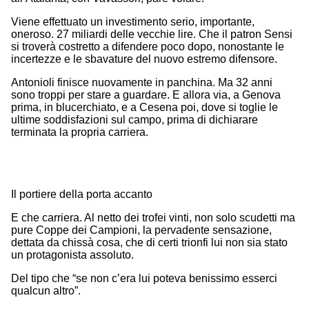
Viene effettuato un investimento serio, importante,
oneroso. 27 miliardi delle vecchie lire. Che il patron Sensi
si troverà costretto a difendere poco dopo, nonostante le
incertezze e le sbavature del nuovo estremo difensore.
Antonioli finisce nuovamente in panchina. Ma 32 anni
sono troppi per stare a guardare. E allora via, a Genova
prima, in blucerchiato, e a Cesena poi, dove si toglie le
ultime soddisfazioni sul campo, prima di dichiarare
terminata la propria carriera.
Il portiere della porta accanto
E che carriera. Al netto dei trofei vinti, non solo scudetti ma
pure Coppe dei Campioni, la pervadente sensazione,
dettata da chissà cosa, che di certi trionfi lui non sia stato
un protagonista assoluto.
Del tipo che “se non c’era lui poteva benissimo esserci
qualcun altro”.