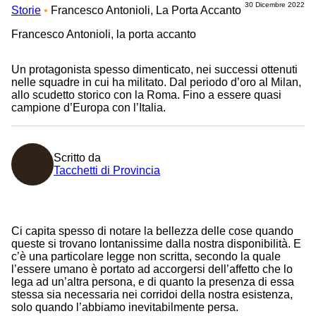
30 Dicembre 2022
Storie
Francesco Antonioli, La Porta Accanto
Briciole
di
Francesco Antonioli, la porta accanto
pane
Un protagonista spesso dimenticato, nei successi ottenuti
nelle squadre in cui ha militato. Dal periodo d’oro al Milan,
allo scudetto storico con la Roma. Fino a essere quasi
campione d’Europa con l’Italia.
Scritto da
Tacchetti di Provincia
Ci capita spesso di notare la bellezza delle cose quando
queste si trovano lontanissime dalla nostra disponibilità. E
c’è una particolare legge non scritta, secondo la quale
l’essere umano è portato ad accorgersi dell’affetto che lo
lega ad un’altra persona, e di quanto la presenza di essa
stessa sia necessaria nei corridoi della nostra esistenza,
solo quando l’abbiamo inevitabilmente persa.