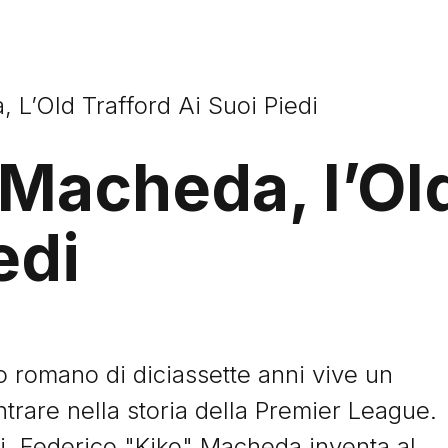
 L’Old Trafford Ai Suoi Piedi
Macheda, l’Old
edi
o romano di diciassette anni vive un
trare nella storia della Premier League.
i, Federico "Kiko" Macheda inventa al