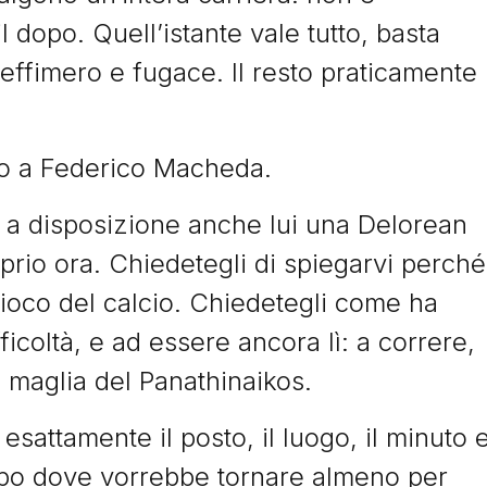
l dopo. Quell’istante vale tutto, basta
effimero e fugace. Il resto praticamente
lo a Federico Macheda.
 a disposizione anche lui una Delorean
rio ora. Chiedetegli di spiegarvi perché
 gioco del calcio. Chiedetegli come ha
fficoltà, e ad essere ancora lì: a correre,
 maglia del Panathinaikos.
sattamente il posto, il luogo, il minuto 
mpo dove vorrebbe tornare almeno per