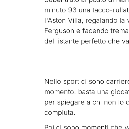
minuto 93 una tacco-rullat
l'Aston Villa, regalando la
Ferguson e facendo tremare
dell'istante perfetto che va
Nello sport ci sono carrie
momento: basta una giocat
per spiegare a chi non lo c
compiuta.
Poi ci sono momenti che va