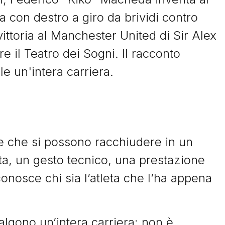
a con destro a giro da brividi contro
 vittoria al Manchester United di Sir Alex
 il Teatro dei Sogni. Il racconto
le un'intera carriera.
re che si possono racchiudere in un
a, un gesto tecnico, una prestazione
onosce chi sia l’atleta che l’ha appena
lgono un’intera carriera: non è