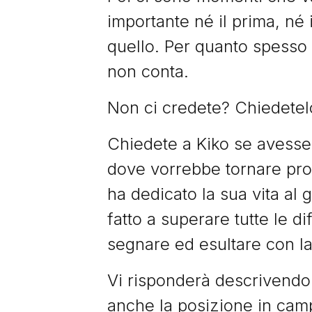
importante né il prima, né i
quello. Per quanto spesso 
non conta.
Non ci credete? Chiedete
Chiedete a Kiko se avesse
dove vorrebbe tornare prop
ha dedicato la sua vita al
fatto a superare tutte le di
segnare ed esultare con la
Vi risponderà descrivendo e
anche la posizione in ca