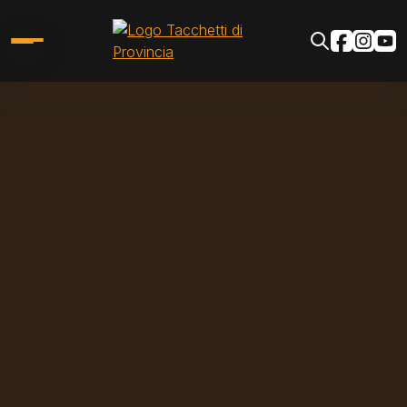
Salta al contenuto principale
Social