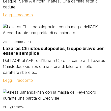
League, Serie A e ritorni inattesi. Una carriera fatta di
cadute,...
Leggi il racconto
Image
28 Settembre 2024
Lazaros Christodoulopoulos, troppo bravo per
essere semplice
Dal PAOK all’AEK, dall’Italia a Cipro: la carriera di Lazaros
Christodoulopoulos è una storia di talento irrisolto,
carattere ribelle e...
Leggi il racconto
Image
21 Luglio 2024