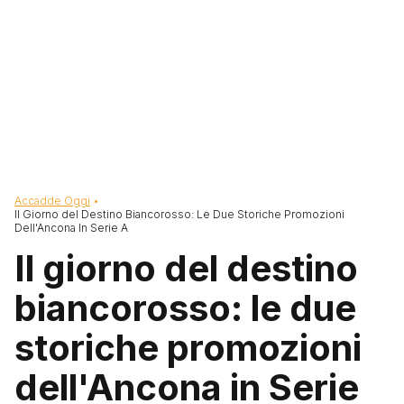
Briciole di pane
Accadde Oggi
Il Giorno del Destino Biancorosso: Le Due Storiche Promozioni
Dell'Ancona In Serie A
Il giorno del destino
biancorosso: le due
storiche promozioni
dell'Ancona in Serie