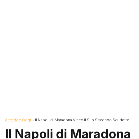
Briciole di pane
Accadde Oggi
Il Napoli di Maradona Vince Il Suo Secondo Scudetto
Il Napoli di Maradona