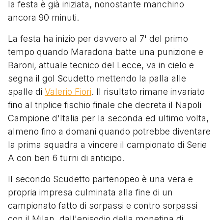
la festa è già iniziata, nonostante manchino
ancora 90 minuti.
La festa ha inizio per davvero al 7' del primo
tempo quando Maradona batte una punizione e
Baroni, attuale tecnico del Lecce, va in cielo e
segna il gol Scudetto mettendo la palla alle
spalle di
Valerio Fiori
. Il risultato rimane invariato
fino al triplice fischio finale che decreta il Napoli
Campione d'Italia per la seconda ed ultimo volta,
almeno fino a domani quando potrebbe diventare
la prima squadra a vincere il campionato di Serie
A con ben 6 turni di anticipo.
Il secondo Scudetto partenopeo è una vera e
propria impresa culminata alla fine di un
campionato fatto di sorpassi e contro sorpassi
con il Milan, dall'episodio della monetina di