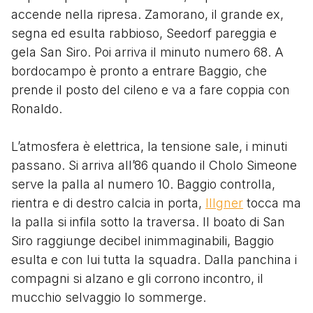
accende nella ripresa. Zamorano, il grande ex,
segna ed esulta rabbioso, Seedorf pareggia e
gela San Siro. Poi arriva il minuto numero 68. A
bordocampo è pronto a entrare Baggio, che
prende il posto del cileno e va a fare coppia con
Ronaldo.
L’atmosfera è elettrica, la tensione sale, i minuti
passano. Si arriva all’86 quando il Cholo Simeone
serve la palla al numero 10. Baggio controlla,
rientra e di destro calcia in porta,
Illgner
tocca ma
la palla si infila sotto la traversa. Il boato di San
Siro raggiunge decibel inimmaginabili, Baggio
esulta e con lui tutta la squadra. Dalla panchina i
compagni si alzano e gli corrono incontro, il
mucchio selvaggio lo sommerge.