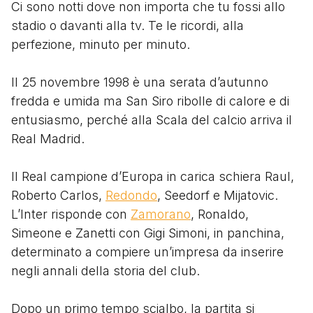
Ci sono notti dove non importa che tu fossi allo
stadio o davanti alla tv. Te le ricordi, alla
perfezione, minuto per minuto.
Il 25 novembre 1998 è una serata d’autunno
fredda e umida ma San Siro ribolle di calore e di
entusiasmo, perché alla Scala del calcio arriva il
Real Madrid.
Il Real campione d’Europa in carica schiera Raul,
Roberto Carlos,
Redondo
, Seedorf e Mijatovic.
L’Inter risponde con
Zamorano
, Ronaldo,
Simeone e Zanetti con Gigi Simoni, in panchina,
determinato a compiere un’impresa da inserire
negli annali della storia del club.
Dopo un primo tempo scialbo, la partita si