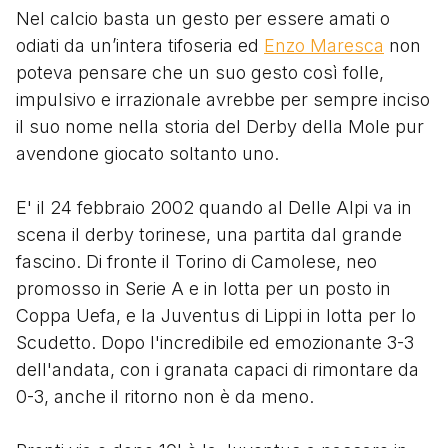
Nel calcio basta un gesto per essere amati o
odiati da un’intera tifoseria ed
Enzo Maresca
non
poteva pensare che un suo gesto così folle,
impulsivo e irrazionale avrebbe per sempre inciso
il suo nome nella storia del Derby della Mole pur
avendone giocato soltanto uno.
E' il 24 febbraio 2002 quando al Delle Alpi va in
scena il derby torinese, una partita dal grande
fascino. Di fronte il Torino di Camolese, neo
promosso in Serie A e in lotta per un posto in
Coppa Uefa, e la Juventus di Lippi in lotta per lo
Scudetto. Dopo l'incredibile ed emozionante 3-3
dell'andata, con i granata capaci di rimontare da
0-3, anche il ritorno non è da meno.