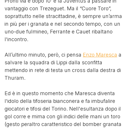
Pronti via e dopo 10' è la Juventus a passare in
vantaggio con Trezeguet. Ma il “Cuore Toro”,
soprattutto nelle stracittadine, è sempre un’arma
in più per i granata e nel secondo tempo, con un
uno-due fulmineo, Ferrante e Cauet ribaltano
l'incontro.
All’ultimo minuto, però, ci pensa
Enzo Maresca
a
salvare la squadra di Lippi dalla sconfitta
mettendo in rete di testa un cross dalla destra di
Thuram.
Ed è in questo momento che Maresca diventa
l'idolo della tifoseria bianconera e fa imbufalire
giocatori e tifosi del Torino. Nell'esultanza dopo il
gol corre e mima con gli indici delle mani un toro
(gesto peraltro caratteristico del bomber granata