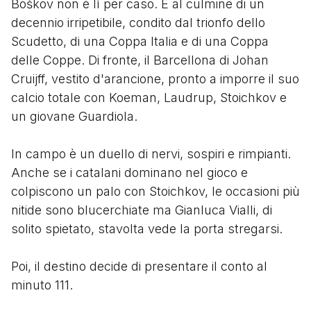
Boškov non è lì per caso. È al culmine di un
decennio irripetibile, condito dal trionfo dello
Scudetto, di una Coppa Italia e di una Coppa
delle Coppe. Di fronte, il Barcellona di Johan
Cruijff, vestito d'arancione, pronto a imporre il suo
calcio totale con Koeman, Laudrup, Stoichkov e
un giovane Guardiola.
In campo è un duello di nervi, sospiri e rimpianti.
Anche se i catalani dominano nel gioco e
colpiscono un palo con Stoichkov, le occasioni più
nitide sono blucerchiate ma Gianluca Vialli, di
solito spietato, stavolta vede la porta stregarsi.
Poi, il destino decide di presentare il conto al
minuto 111.