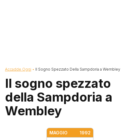
Briciole di pane
Accadde Oggi
Il Sogno Spezzato Della Sampdoria a Wembley
Il sogno spezzato
della Sampdoria a
Wembley
MAGGIO
1992