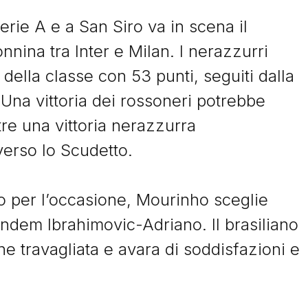
erie A e a San Siro va in scena il
nina tra Inter e Milan. I nerazzurri
 della classe con 53 punti, seguiti dalla
Una vittoria dei rossoneri potrebbe
tre una vittoria nerazzurra
Storie
verso lo Scudetto.
o per l’occasione, Mourinho sceglie
I Signori del Sabato
andem Ibrahimovic-Adriano. Il brasiliano
ne travagliata e avara di soddisfazioni e