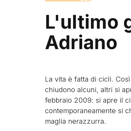
L'ultimo g
Adriano
La vita è fatta di cicli. Co
chiudono alcuni, altri si a
febbraio 2009: si apre il c
contemporaneamente si chi
maglia nerazzurra.