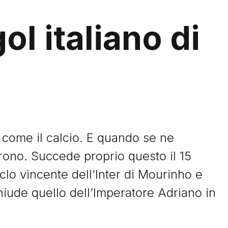
ol italiano di
sì come il calcio. E quando se ne
prono. Succede proprio questo il 15
iclo vincente dell’Inter di Mourinho e
ude quello dell’Imperatore Adriano in