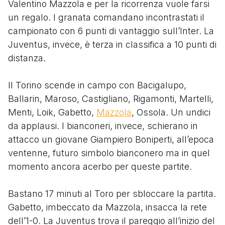
Valentino Mazzola e per la ricorrenza vuole farsi
un regalo. I granata comandano incontrastati il
campionato con 6 punti di vantaggio sull’Inter. La
Juventus, invece, è terza in classifica a 10 punti di
distanza.
Il Torino scende in campo con Bacigalupo,
Ballarin, Maroso, Castigliano, Rigamonti, Martelli,
Menti, Loik, Gabetto,
Mazzola
, Ossola. Un undici
da applausi. I bianconeri, invece, schierano in
attacco un giovane Giampiero Boniperti, all’epoca
ventenne, futuro simbolo bianconero ma in quel
momento ancora acerbo per queste partite.
Bastano 17 minuti al Toro per sbloccare la partita.
Gabetto, imbeccato da Mazzola, insacca la rete
dell’1-0. La Juventus trova il pareggio all’inizio del