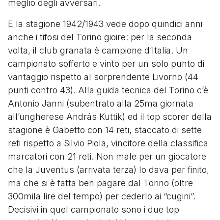
meglio degli avversari.
E la stagione 1942/1943 vede dopo quindici anni
anche i tifosi del Torino gioire: per la seconda
volta, il club granata è campione d’Italia. Un
campionato sofferto e vinto per un solo punto di
vantaggio rispetto al sorprendente Livorno (44
punti contro 43). Alla guida tecnica del Torino c’è
Antonio Janni (subentrato alla 25ma giornata
all’ungherese András Kuttik) ed il top scorer della
stagione è Gabetto con 14 reti, staccato di sette
reti rispetto a Silvio Piola, vincitore della classifica
marcatori con 21 reti. Non male per un giocatore
che la Juventus (arrivata terza) lo dava per finito,
ma che si è fatta ben pagare dal Torino (oltre
300mila lire del tempo) per cederlo ai “cugini”.
Decisivi in quel campionato sono i due top