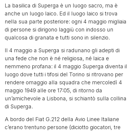
La basilica di Superga è un luogo sacro, ma è
anche un luogo laico. Ed il luogo laico si trova
nella sua parte posteriore: ogni 4 maggio migliaia
di persone si dirigono laggiù con indosso un
qualcosa di granata e tutti sono in silenzio.
Il 4 maggio a Superga si radunano gli adepti di
una fede che non è né religiosa, né laica e
nemmeno profana: il 4 maggio Superga diventa il
luogo dove tutti i tifosi del Torino si ritrovano per
rendere omaggio alla squadra che mercoledì 4
maggio 1949 alle ore 17:05, di ritorno da
un’amichevole a Lisbona, si schiantò sulla collina
di Superga.
A bordo del Fiat G.212 della Avio Linee Italiane
c’erano trentuno persone (diciotto giocatori, tre