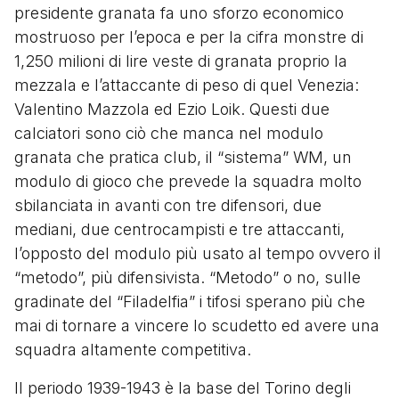
presidente granata fa uno sforzo economico
mostruoso per l’epoca e per la cifra monstre di
1,250 milioni di lire veste di granata proprio la
mezzala e l’attaccante di peso di quel Venezia:
Valentino Mazzola ed Ezio Loik. Questi due
calciatori sono ciò che manca nel modulo
granata che pratica club, il “sistema” WM, un
modulo di gioco che prevede la squadra molto
sbilanciata in avanti con tre difensori, due
mediani, due centrocampisti e tre attaccanti,
l’opposto del modulo più usato al tempo ovvero il
“metodo”, più difensivista. “Metodo” o no, sulle
gradinate del “Filadelfia” i tifosi sperano più che
mai di tornare a vincere lo scudetto ed avere una
squadra altamente competitiva.
Il periodo 1939-1943 è la base del Torino degli