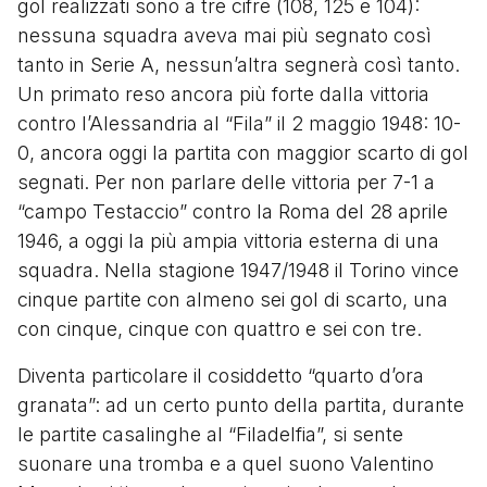
gol realizzati sono a tre cifre (108, 125 e 104):
nessuna squadra aveva mai più segnato così
tanto in Serie A, nessun’altra segnerà così tanto.
Un primato reso ancora più forte dalla vittoria
contro l’Alessandria al “Fila” il 2 maggio 1948: 10-
0, ancora oggi la partita con maggior scarto di gol
segnati. Per non parlare delle vittoria per 7-1 a
“campo Testaccio” contro la Roma del 28 aprile
1946, a oggi la più ampia vittoria esterna di una
squadra. Nella stagione 1947/1948 il Torino vince
cinque partite con almeno sei gol di scarto, una
con cinque, cinque con quattro e sei con tre.
Diventa particolare il cosiddetto “quarto d’ora
granata”: ad un certo punto della partita, durante
le partite casalinghe al “Filadelfia”, si sente
suonare una tromba e a quel suono Valentino