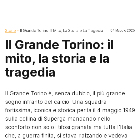
Briciole di pane
Storie
Il Grande Torino: Il Mito, La Storia e La Tragedia
04 Maggio 2025
Il Grande Torino: il
mito, la storia e la
tragedia
Il Grande Torino è, senza dubbio, il più grande
sogno infranto del calcio. Una squadra
fortissima, iconica e storica perita il 4 maggio 1949
sulla collina di Superga mandando nello
sconforto non solo i tifosi granata ma tutta l’Italia
che, a guerra finita, si stava rialzando e vedeva