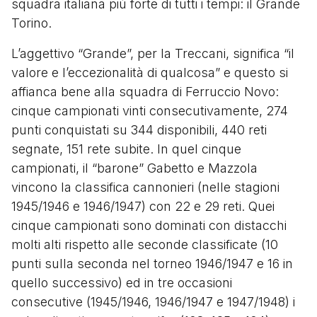
squadra italiana più forte di tutti i tempi: il Grande
Torino.
L’aggettivo “Grande”, per la Treccani, significa “il
valore e l’eccezionalità di qualcosa” e questo si
affianca bene alla squadra di Ferruccio Novo:
cinque campionati vinti consecutivamente, 274
punti conquistati su 344 disponibili, 440 reti
segnate, 151 rete subite. In quel cinque
campionati, il “barone” Gabetto e Mazzola
vincono la classifica cannonieri (nelle stagioni
1945/1946 e 1946/1947) con 22 e 29 reti. Quei
cinque campionati sono dominati con distacchi
molti alti rispetto alle seconde classificate (10
punti sulla seconda nel torneo 1946/1947 e 16 in
quello successivo) ed in tre occasioni
consecutive (1945/1946, 1946/1947 e 1947/1948) i