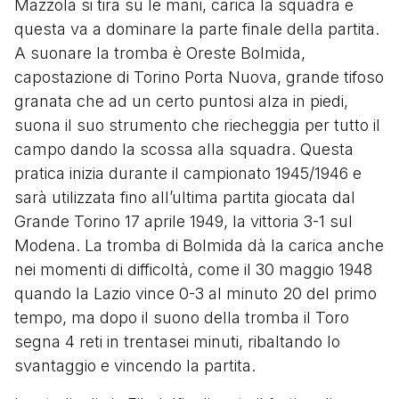
Mazzola si tira su le mani, carica la squadra e
questa va a dominare la parte finale della partita.
A suonare la tromba è Oreste Bolmida,
capostazione di Torino Porta Nuova, grande tifoso
granata che ad un certo puntosi alza in piedi,
suona il suo strumento che riecheggia per tutto il
campo dando la scossa alla squadra. Questa
pratica inizia durante il campionato 1945/1946 e
sarà utilizzata fino all’ultima partita giocata dal
Grande Torino 17 aprile 1949, la vittoria 3-1 sul
Modena. La tromba di Bolmida dà la carica anche
nei momenti di difficoltà, come il 30 maggio 1948
quando la Lazio vince 0-3 al minuto 20 del primo
tempo, ma dopo il suono della tromba il Toro
segna 4 reti in trentasei minuti, ribaltando lo
svantaggio e vincendo la partita.