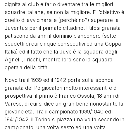
dignità al club e farlo diventare tra le migliori
squadre italiane, se non la migliore. E l’obiettivo è
quello di avvicinarsi e (perché no?) superare la
Juventus per il primato cittadino. I tifosi granata
patiscono da anni il dominio bianconero (sette
scudetti di cui cinque consecutivi ed una Coppa
Italia) ed il fatto che la Juve è la squadra degli
Agnelli, i ricchi, mentre loro sono la squadra
operaia della città.
Novo tra il 1939 ed il 1942 porta sulla sponda
granata del Po giocatori molto interessanti e di
prospettiva: il primo è Franco Ossola, 18 anni di
Varese, di cui si dice un gran bene nonostante la
giovane età. Tra il campionato 1939/1040 ed il
1941/1042, il Torino si piazza una volta secondo in
campionato, una volta sesto ed una volta