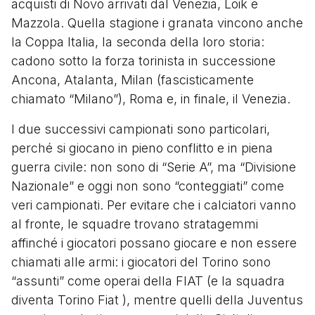
acquisti di Novo arrivati dal Venezia, Loik e
Mazzola. Quella stagione i granata vincono anche
la Coppa Italia, la seconda della loro storia:
cadono sotto la forza torinista in successione
Ancona, Atalanta, Milan (fascisticamente
chiamato “Milano”), Roma e, in finale, il Venezia.
I due successivi campionati sono particolari,
perché si giocano in pieno conflitto e in piena
guerra civile: non sono di “Serie A”, ma “Divisione
Nazionale” e oggi non sono “conteggiati” come
veri campionati. Per evitare che i calciatori vanno
al fronte, le squadre trovano stratagemmi
affinché i giocatori possano giocare e non essere
chiamati alle armi: i giocatori del Torino sono
“assunti” come operai della FIAT (e la squadra
diventa Torino Fiat ), mentre quelli della Juventus