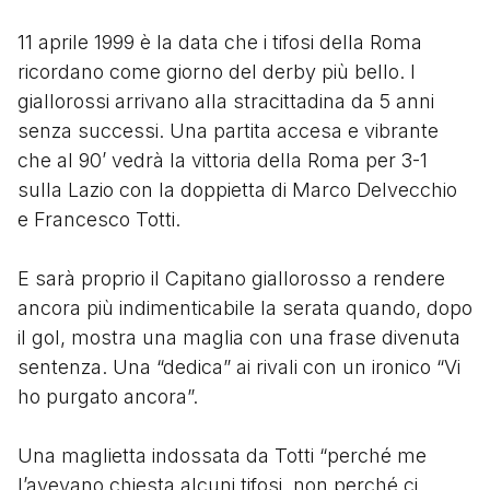
11 aprile 1999 è la data che i tifosi della Roma
ricordano come giorno del derby più bello. I
giallorossi arrivano alla stracittadina da 5 anni
senza successi. Una partita accesa e vibrante
che al 90’ vedrà la vittoria della Roma per 3-1
sulla Lazio con la doppietta di Marco Delvecchio
e Francesco Totti.
E sarà proprio il Capitano giallorosso a rendere
ancora più indimenticabile la serata quando, dopo
il gol, mostra una maglia con una frase divenuta
sentenza. Una “dedica” ai rivali con un ironico “Vi
ho purgato ancora”.
Una maglietta indossata da Totti “perché me
l’avevano chiesta alcuni tifosi, non perché ci