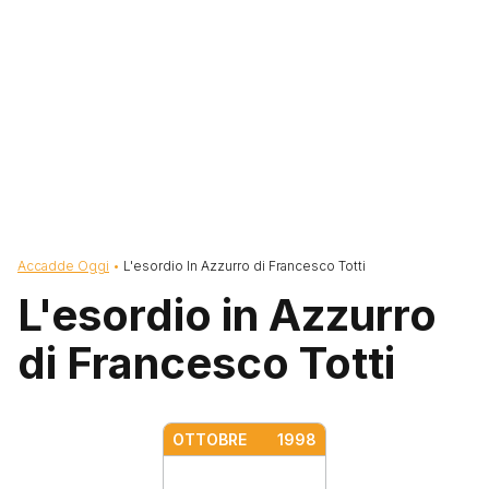
Briciole di pane
Accadde Oggi
L'esordio In Azzurro di Francesco Totti
L'esordio in Azzurro
di Francesco Totti
OTTOBRE
1998