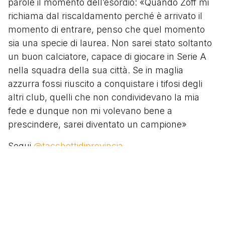
parole il momento dell’esordio: «Quando Zoff mi
richiama dal riscaldamento perché è arrivato il
momento di entrare, penso che quel momento
sia una specie di laurea. Non sarei stato soltanto
un buon calciatore, capace di giocare in Serie A
nella squadra della sua città. Se in maglia
azzurra fossi riuscito a conquistare i tifosi degli
altri club, quelli che non condividevano la mia
fede e dunque non mi volevano bene a
prescindere, sarei diventato un campione»
Segui
@tacchettidiprovincia
Scritto da