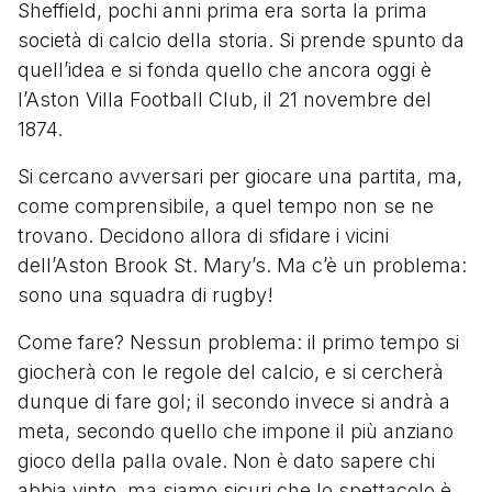
Sheffield, pochi anni prima era sorta la prima
società di calcio della storia. Si prende spunto da
quell’idea e si fonda quello che ancora oggi è
l’Aston Villa Football Club, il 21 novembre del
1874.
Si cercano avversari per giocare una partita, ma,
come comprensibile, a quel tempo non se ne
trovano. Decidono allora di sfidare i vicini
dell’Aston Brook St. Mary’s. Ma c’è un problema:
sono una squadra di rugby!
Come fare? Nessun problema: il primo tempo si
giocherà con le regole del calcio, e si cercherà
dunque di fare gol; il secondo invece si andrà a
meta, secondo quello che impone il più anziano
gioco della palla ovale. Non è dato sapere chi
abbia vinto, ma siamo sicuri che lo spettacolo è