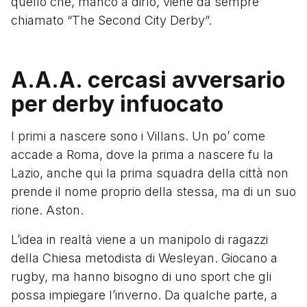
quello che, manco a dirlo, viene da sempre
chiamato “The Second City Derby”.
A.A.A. cercasi avversario
per derby infuocato
I primi a nascere sono i Villans. Un po’ come
accade a Roma, dove la prima a nascere fu la
Lazio, anche qui la prima squadra della città non
prende il nome proprio della stessa, ma di un suo
rione. Aston.
L’idea in realtà viene a un manipolo di ragazzi
della Chiesa metodista di Wesleyan. Giocano a
rugby, ma hanno bisogno di uno sport che gli
possa impiegare l’inverno. Da qualche parte, a