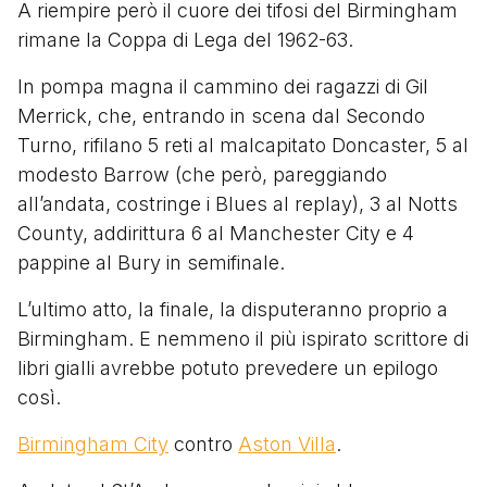
A riempire però il cuore dei tifosi del Birmingham
rimane la Coppa di Lega del 1962-63.
In pompa magna il cammino dei ragazzi di Gil
Merrick, che, entrando in scena dal Secondo
Turno, rifilano 5 reti al malcapitato Doncaster, 5 al
modesto Barrow (che però, pareggiando
all’andata, costringe i Blues al replay), 3 al Notts
County, addirittura 6 al Manchester City e 4
pappine al Bury in semifinale.
L’ultimo atto, la finale, la disputeranno proprio a
Birmingham. E nemmeno il più ispirato scrittore di
libri gialli avrebbe potuto prevedere un epilogo
così.
Birmingham City
contro
Aston Villa
.