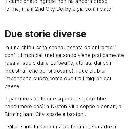
Il campionato inglese non ha ancora preso
forma, ma il 2nd City Derby è già cominciato!
Due storie diverse
In una città uscita sconquassata da entrambi i
conflitti mondiali (nel secondo viene praticamente
rasa al suolo dalla Luftwaffe, attirata dai poli
industriali che qui si trovano), i due club si
impongono subito come due tra i migliori del
paese.
Il palmares delle due squadre si potrebbe
riassumere così: all’Aston Villa coppe e denari, al
Birmingham City spade e bastoni.
I Villans infatti sono una delle prime squadre a