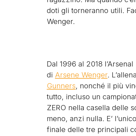
doti gli torneranno utili.
Wenger.
Dal 1996 al 2018 l’Arsenal
di
Arsene Wenger
. L’allen
Gunners
, nonché il più vi
tutto, incluso un campion
ZERO nella casella delle s
meno, anzi nulla. E’ l’uni
finale delle tre principal