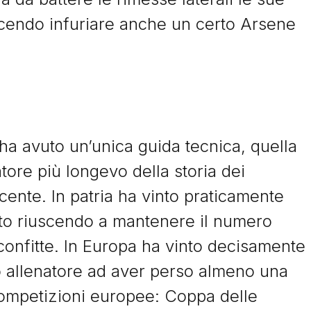
 Facendo infuriare anche un certo Arsene
 ha avuto un’unica guida tecnica, quella
atore più longevo della storia dei
ncente. In patria ha vinto praticamente
ato riuscendo a mantenere il numero
confitte. In Europa ha vinto decisamente
co allenatore ad aver perso almeno una
i competizioni europee: Coppa delle