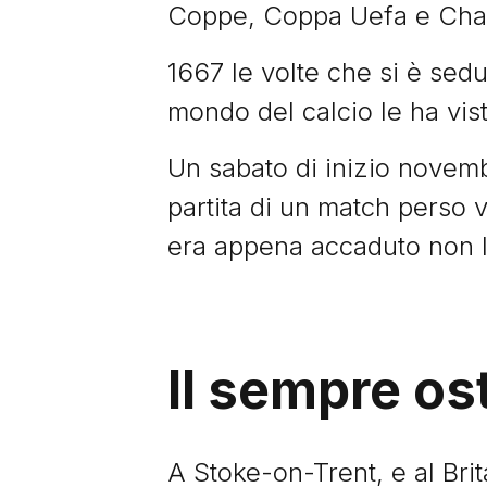
Coppe, Coppa Uefa e Cha
1667 le volte che si è sed
mondo del calcio le ha vist
Un sabato di inizio novemb
partita di un match perso v
era appena accaduto non l
Il sempre os
A Stoke-on-Trent, e al Bri