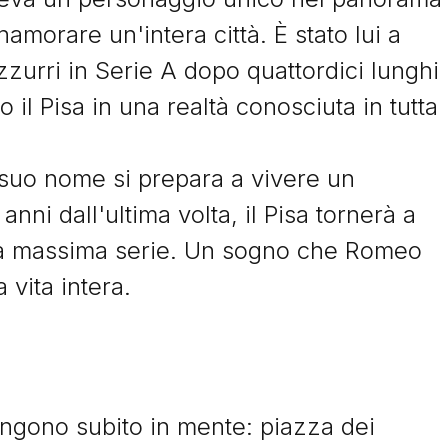
namorare un'intera città. È stato lui a
zzurri in Serie A dopo quattordici lunghi
 il Pisa in una realtà conosciuta in tutta
l suo nome si prepara a vivere un
ni dall'ultima volta, il Pisa tornerà a
lla massima serie. Un sogno che Romeo
vita intera.
ngono subito in mente: piazza dei