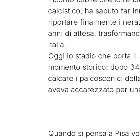
calcistico, ha saputo far in
riportare finalmente i nera
anni di attesa, trasformando
Italia.
Oggi lo stadio che porta i
momento storico: dopo 34 an
calcare i palcoscenici de
aveva accarezzato per una 
Quando si pensa a Pisa ve