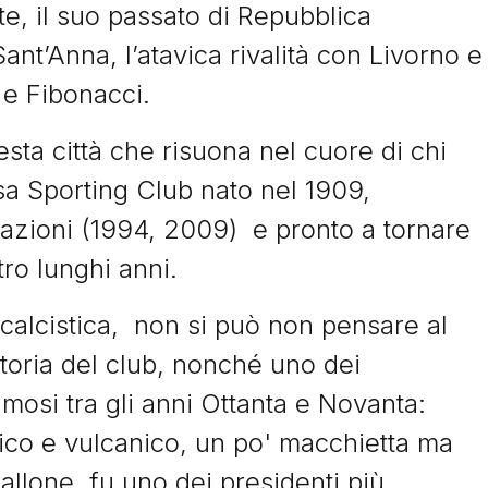
te, il suo passato di Repubblica
ant’Anna, l’atavica rivalità con Livorno e
ei e Fibonacci.
esta città che risuona nel cuore di chi
isa Sporting Club nato nel 1909,
dazioni (1994, 2009) e pronto a tornare
tro lunghi anni.
calcistica,
non si può non pensare al
storia del club, nonché uno dei
amosi tra gli anni Ottanta e Novanta:
ico e vulcanico, un po' macchietta ma
allone, fu uno dei presidenti più