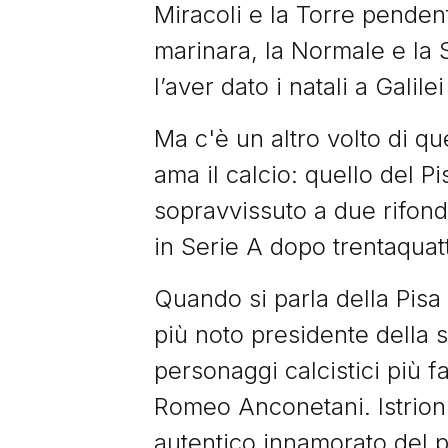
Miracoli e la Torre penden
marinara, la Normale e la S
l’aver dato i natali a Galil
Ma c'è un altro volto di qu
ama il calcio: quello del P
sopravvissuto a due rifon
in Serie A dopo trentaquat
Quando si parla della Pisa 
più noto presidente della 
personaggi calcistici più f
Romeo Anconetani. Istrion
autentico innamorato del p