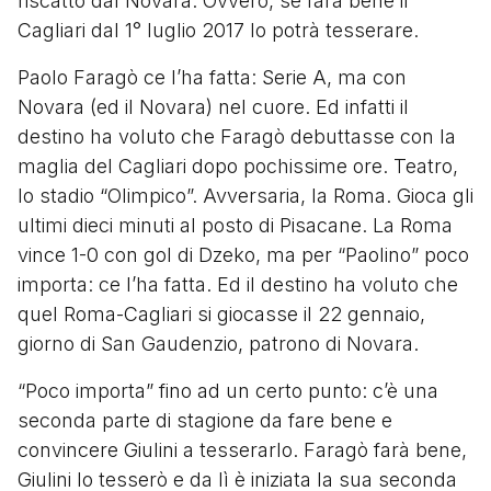
riscatto dal Novara. Ovvero, se farà bene il
Cagliari dal 1° luglio 2017 lo potrà tesserare.
Paolo Faragò ce l’ha fatta: Serie A, ma con
Novara (ed il Novara) nel cuore. Ed infatti il
destino ha voluto che Faragò debuttasse con la
maglia del Cagliari dopo pochissime ore. Teatro,
lo stadio “Olimpico”. Avversaria, la Roma. Gioca gli
ultimi dieci minuti al posto di Pisacane. La Roma
vince 1-0 con gol di Dzeko, ma per “Paolino” poco
importa: ce l’ha fatta. Ed il destino ha voluto che
quel Roma-Cagliari si giocasse il 22 gennaio,
giorno di San Gaudenzio, patrono di Novara.
“Poco importa” fino ad un certo punto: c’è una
seconda parte di stagione da fare bene e
convincere Giulini a tesserarlo. Faragò farà bene,
Giulini lo tesserò e da lì è iniziata la sua seconda