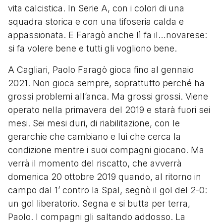
vita calcistica. In Serie A, con i colori di una
squadra storica e con una tifoseria calda e
appassionata. E Faragò anche lì fa il…novarese:
si fa volere bene e tutti gli vogliono bene.
A Cagliari, Paolo Faragò gioca fino al gennaio
2021. Non gioca sempre, soprattutto perché ha
grossi problemi all’anca. Ma grossi grossi. Viene
operato nella primavera del 2019 e starà fuori sei
mesi. Sei mesi duri, di riabilitazione, con le
gerarchie che cambiano e lui che cerca la
condizione mentre i suoi compagni giocano. Ma
verrà il momento del riscatto, che avverrà
domenica 20 ottobre 2019 quando, al ritorno in
campo dal 1’ contro la Spal, segnò il gol del 2-0:
un gol liberatorio. Segna e si butta per terra,
Paolo. I compagni gli saltando addosso. La