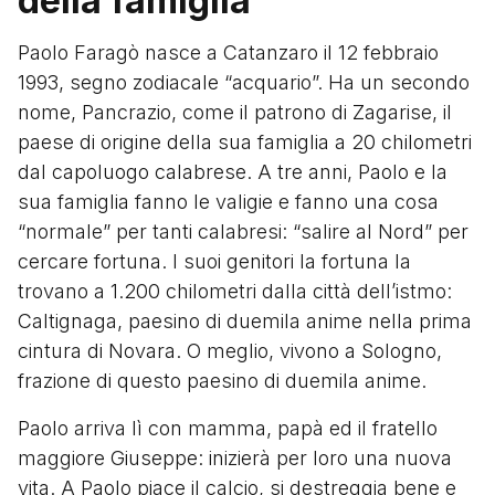
della famiglia
Paolo Faragò nasce a Catanzaro il 12 febbraio
1993, segno zodiacale “acquario”. Ha un secondo
nome, Pancrazio, come il patrono di Zagarise, il
paese di origine della sua famiglia a 20 chilometri
dal capoluogo calabrese. A tre anni, Paolo e la
sua famiglia fanno le valigie e fanno una cosa
“normale” per tanti calabresi: “salire al Nord” per
cercare fortuna. I suoi genitori la fortuna la
trovano a 1.200 chilometri dalla città dell’istmo:
Caltignaga, paesino di duemila anime nella prima
cintura di Novara. O meglio, vivono a Sologno,
frazione di questo paesino di duemila anime.
Paolo arriva lì con mamma, papà ed il fratello
maggiore Giuseppe: inizierà per loro una nuova
vita. A Paolo piace il calcio, si destreggia bene e