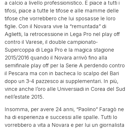
a calcio a livello professionistico. E piace a tutti i
tifosi, piace a tutte le tifose e alle mamme delle
tifose che vorrebbero che lui sposasse le loro
figlie. Con il Novara vive la “remuntada” di
Aglietti, la retrocessione in Lega Pro nel play off
contro il Varese, il double campionato-
Supercoppa di Lega Pro e la magica stagione
2015/2016 quando il Novara arrivò fino alla
semifinale play off per la Serie A perdendo contro
il Pescara ma con in bacheca lo scalpo del Bari
dopo un 3-4 pazzesco ai supplementari. In più,
vince anche l’oro alle Universiadi in Corea del Sud
nell’estate 2015.
Insomma, per avere 24 anni, “Paolino” Faragò ne
ha di esperienza e successi alle spalle. Tutti lo
vorrebbero a vita a Novara e per lui un giornalista