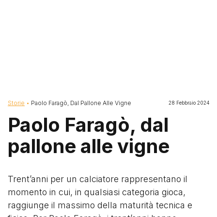
Briciole di pane
Storie
Paolo Faragò, Dal Pallone Alle Vigne
28 Febbraio 2024
Paolo Faragò, dal
pallone alle vigne
Trent’anni per un calciatore rappresentano il
momento in cui, in qualsiasi categoria gioca,
raggiunge il massimo della maturità tecnica e