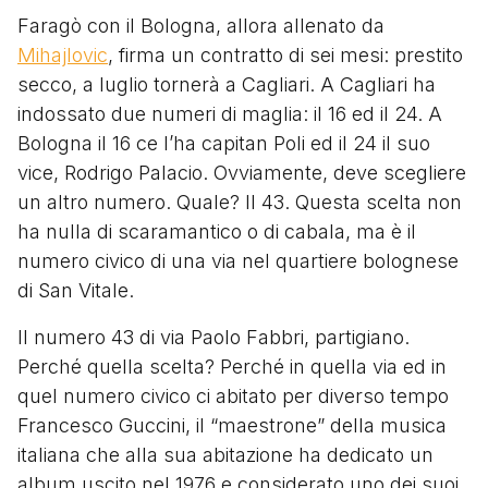
Faragò con il Bologna, allora allenato da
Mihajlovic
, firma un contratto di sei mesi: prestito
secco, a luglio tornerà a Cagliari. A Cagliari ha
indossato due numeri di maglia: il 16 ed il 24. A
Bologna il 16 ce l’ha capitan Poli ed il 24 il suo
vice, Rodrigo Palacio. Ovviamente, deve scegliere
un altro numero. Quale? Il 43. Questa scelta non
ha nulla di scaramantico o di cabala, ma è il
numero civico di una via nel quartiere bolognese
di San Vitale.
Il numero 43 di via Paolo Fabbri, partigiano.
Perché quella scelta? Perché in quella via ed in
quel numero civico ci abitato per diverso tempo
Francesco Guccini, il “maestrone” della musica
italiana che alla sua abitazione ha dedicato un
album uscito nel 1976 e considerato uno dei suoi