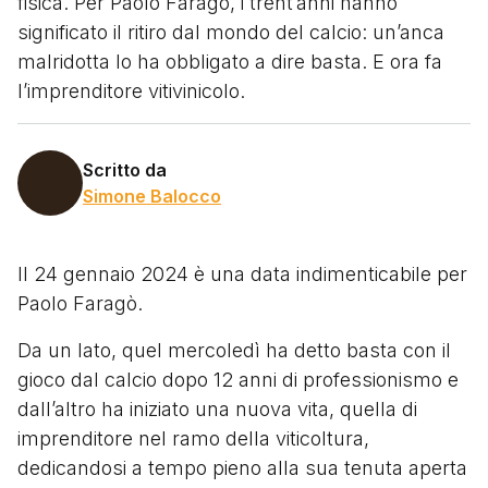
fisica. Per Paolo Faragò, i trent’anni hanno
significato il ritiro dal mondo del calcio: un’anca
malridotta lo ha obbligato a dire basta. E ora fa
l’imprenditore vitivinicolo.
Scritto da
Simone Balocco
Il 24 gennaio 2024 è una data indimenticabile per
Paolo Faragò.
Da un lato, quel mercoledì ha detto basta con il
gioco dal calcio dopo 12 anni di professionismo e
dall’altro ha iniziato una nuova vita, quella di
imprenditore nel ramo della viticoltura,
dedicandosi a tempo pieno alla sua tenuta aperta