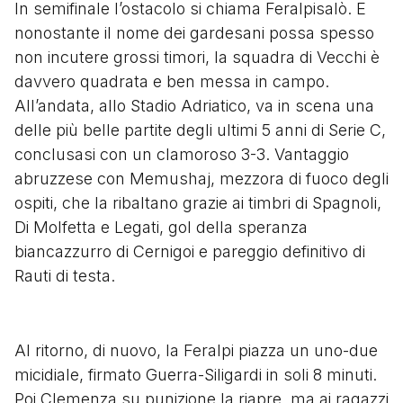
In semifinale l’ostacolo si chiama Feralpisalò. E
nonostante il nome dei gardesani possa spesso
non incutere grossi timori, la squadra di Vecchi è
davvero quadrata e ben messa in campo.
All’andata, allo Stadio Adriatico, va in scena una
delle più belle partite degli ultimi 5 anni di Serie C,
conclusasi con un clamoroso 3-3. Vantaggio
abruzzese con Memushaj, mezzora di fuoco degli
ospiti, che la ribaltano grazie ai timbri di Spagnoli,
Di Molfetta e Legati, gol della speranza
biancazzurro di Cernigoi e pareggio definitivo di
Rauti di testa.
Al ritorno, di nuovo, la Feralpi piazza un uno-due
micidiale, firmato Guerra-Siligardi in soli 8 minuti.
Poi Clemenza su punizione la riapre, ma ai ragazzi