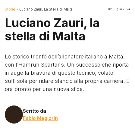
Briciole di pane
Storie
Luciano Zauri, La Stella di Malta
02 Luglio 2024
Luciano Zauri, la
stella di Malta
Lo storico trionfo dell’allenatore italiano a Malta,
con l’Hamrun Spartans. Un successo che riporta
in auge la bravura di questo tecnico, volato
sull’Isola per ridare slancio alla propria carriera. E
ora pronto per una nuova sfida.
Scritto da
Fabio Megiorin