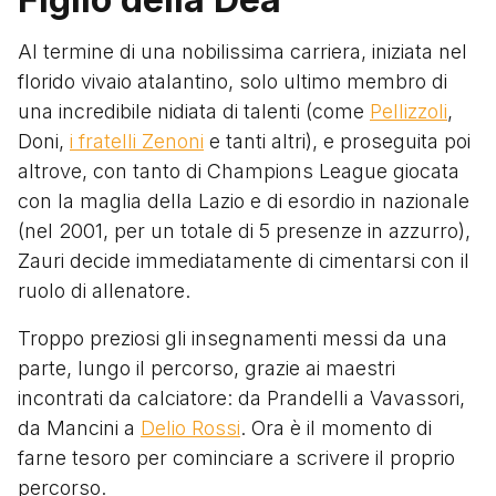
Al termine di una nobilissima carriera, iniziata nel
florido vivaio atalantino, solo ultimo membro di
una incredibile nidiata di talenti (come
Pellizzoli
,
Doni,
i fratelli Zenoni
e tanti altri), e proseguita poi
altrove, con tanto di Champions League giocata
con la maglia della Lazio e di esordio in nazionale
(nel 2001, per un totale di 5 presenze in azzurro),
Zauri decide immediatamente di cimentarsi con il
ruolo di allenatore.
Troppo preziosi gli insegnamenti messi da una
parte, lungo il percorso, grazie ai maestri
incontrati da calciatore: da Prandelli a Vavassori,
da Mancini a
Delio Rossi
. Ora è il momento di
farne tesoro per cominciare a scrivere il proprio
percorso.