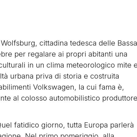
a Wolfsburg, cittadina tedesca delle Bass
ebre per regalare ai propri abitanti una
-culturali in un clima meteorologico mite 
tà urbana priva di storia e costruita
tabilimenti Volkswagen, la cui fama è,
nte al colosso automobilistico produttor
uel fatidico giorno, tutta Europa parlerà
ragione. Nel primo pomeriggio, alla