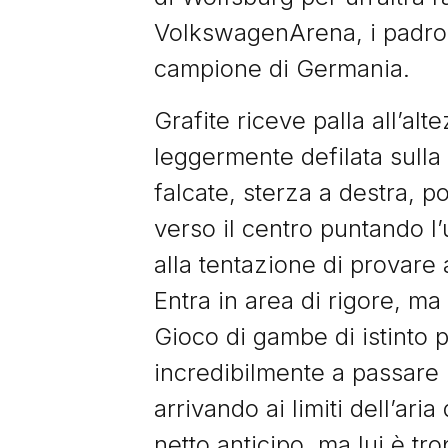
VolkswagenArena, i padron
campione di Germania.
Grafite riceve palla all’alt
leggermente defilata sulla s
falcate, sterza a destra, 
verso il centro puntando l
alla tentazione di provare 
Entra in area di rigore, ma
Gioco di gambe di istinto p
incredibilmente a passare 
arrivando ai limiti dell’aria
netto anticipo, ma lui è tr