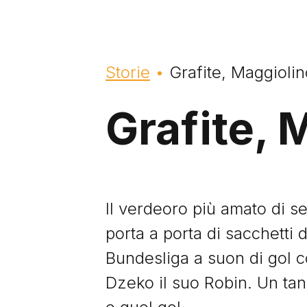
Briciole di pane
Storie
Grafite, Maggiolin
Grafite, 
Il verdeoro più amato di se
porta a porta di sacchetti d
Bundesliga a suon di gol c
Dzeko il suo Robin. Un tan