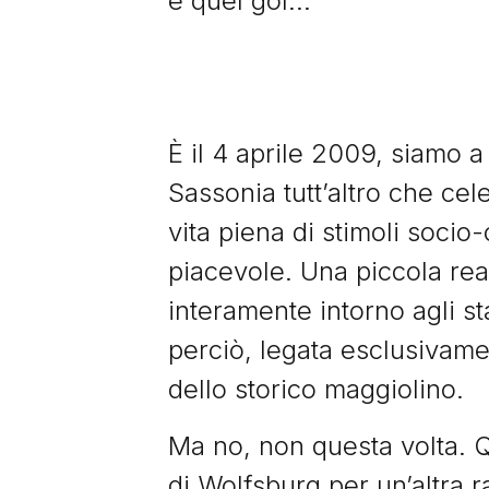
e quel gol…
È il 4 aprile 2009, siamo 
Sassonia tutt’altro che cel
vita piena di stimoli socio
piacevole. Una piccola real
interamente intorno agli s
perciò, legata esclusivame
dello storico maggiolino.
Ma no, non questa volta. Q
di Wolfsburg per un’altra 