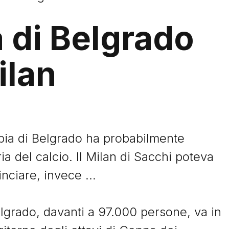
 di Belgrado
ilan
bia di Belgrado ha probabilmente
ia del calcio. Il Milan di Sacchi poteva
nciare, invece ...
lgrado, davanti a 97.000 persone, va in