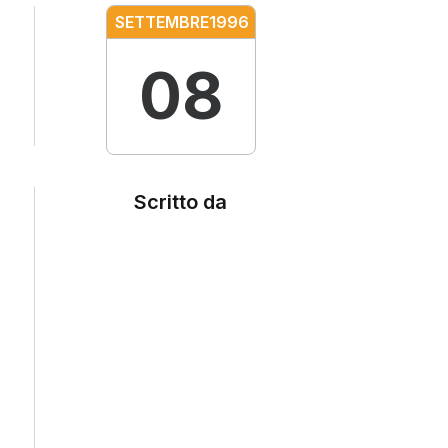
SETTEMBRE
1996
08
Scritto da