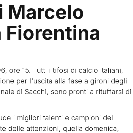
di Marcelo
a Fiorentina
re 15. Tutti i tifosi di calcio italiani,
sione per l'uscita alla fase a gironi degli
nale di Sacchi, sono pronti a rituffarsi di
de i migliori talenti e campioni del
te delle attenzioni, quella domenica,