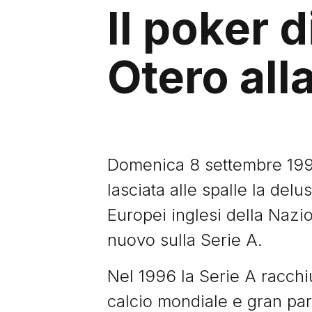
Il poker 
Otero all
Domenica 8 settembre 1996, o
lasciata alle spalle la delu
Europei inglesi della Nazio
nuovo sulla Serie A.
Nel 1996 la Serie A racchiu
calcio mondiale e gran par