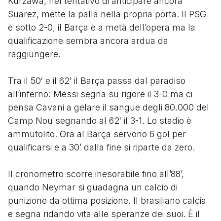
Kurzawa, nel tentativo di anticipare ancora
Suarez, mette la palla nella propria porta. Il PSG
è sotto 2-0, il Barça è a metà dell’opera ma la
qualificazione sembra ancora ardua da
raggiungere.
Tra il 50′ e il 62′ il Barça passa dal paradiso
all’inferno: Messi segna su rigore il 3-0 ma ci
pensa Cavani a gelare il sangue degli 80.000 del
Camp Nou segnando al 62′ il 3-1. Lo stadio è
ammutolito. Ora al Barça servono 6 gol per
qualificarsi e a 30’ dalla fine si riparte da zero.
Il cronometro scorre inesorabile fino all’88’,
quando Neymar si guadagna un calcio di
punizione da ottima posizione. Il brasiliano calcia
e segna ridando vita alle speranze dei suoi. È il