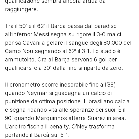
qualificazione sembra ancora ardua da
raggiungere.
Tra il 50′ e il 62′ il Barca passa dal paradiso
all’inferno: Messi segna su rigore il 3-0 ma ci
pensa Cavani a gelare il sangue degli 80.000 del
Camp Nou segnando al 62′ il 3-1. Lo stadio è
ammutolito. Ora al Barça servono 6 gol per
qualificarsi e a 30' dalla fine si riparte da zero.
Il cronometro scorre inesorabile fino all’88’,
quando Neymar si guadagna un calcio di
punizione da ottima posizione. Il brasiliano calcia
e segna ridando vita alle speranze dei suoi. È il
90′ quando Marquinhos atterra Suarez in area.
L'arbitro fischia il penalty. O’Ney trasforma
portando il Barcà sul 5-1.