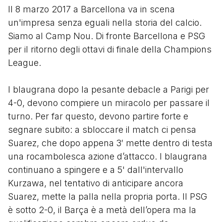
Il 8 marzo 2017 a Barcellona va in scena
un'impresa senza eguali nella storia del calcio.
Siamo al Camp Nou. Di fronte Barcellona e PSG
per il ritorno degli ottavi di finale della Champions
League.
I blaugrana dopo la pesante debacle a Parigi per
4-0, devono compiere un miracolo per passare il
turno. Per far questo, devono partire forte e
segnare subito: a sbloccare il match ci pensa
Suarez, che dopo appena 3′ mette dentro di testa
una rocambolesca azione d’attacco. I blaugrana
continuano a spingere e a 5' dall'intervallo
Kurzawa, nel tentativo di anticipare ancora
Suarez, mette la palla nella propria porta. Il PSG
è sotto 2-0, il Barça è a metà dell’opera ma la