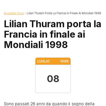
Briciole di pane
Accadde Oggi
Lilian Thuram Porta La Francia In Finale Ai Mondiali 1998
Lilian Thuram porta la
Francia in finale ai
Mondiali 1998
LUGLIO
1998
08
Sono passati 26 anni da quando il sogno della