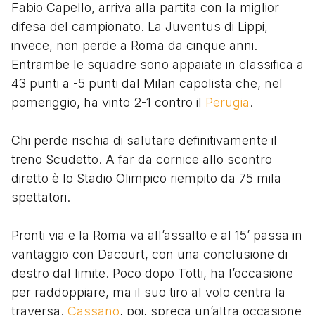
Fabio Capello, arriva alla partita con la miglior
difesa del campionato. La Juventus di Lippi,
invece, non perde a Roma da cinque anni.
Entrambe le squadre sono appaiate in classifica a
43 punti a -5 punti dal Milan capolista che, nel
pomeriggio, ha vinto 2-1 contro il
Perugia
.
Chi perde rischia di salutare definitivamente il
treno Scudetto. A far da cornice allo scontro
diretto è lo Stadio Olimpico riempito da 75 mila
spettatori.
Pronti via e la Roma va all’assalto e al 15’ passa in
vantaggio con Dacourt, con una conclusione di
destro dal limite. Poco dopo Totti, ha l’occasione
per raddoppiare, ma il suo tiro al volo centra la
traversa.
Cassano
, poi, spreca un’altra occasione