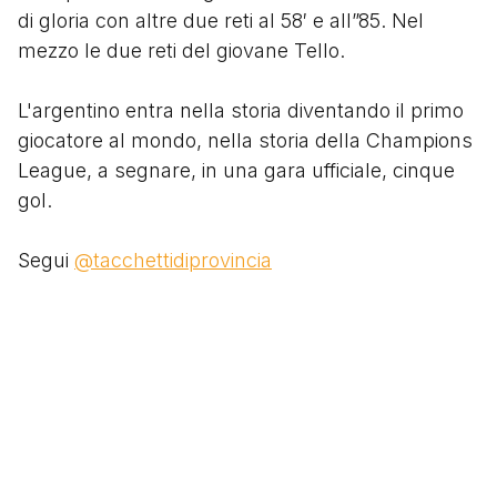
di gloria con altre due reti al 58′ e all”85. Nel
mezzo le due reti del giovane Tello.
L'argentino entra nella storia diventando il primo
giocatore al mondo, nella storia della Champions
League, a segnare, in una gara ufficiale, cinque
gol.
Segui
@tacchettidiprovincia
Scritto da
Social
Search