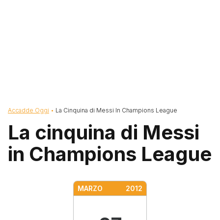
Briciole di pane
Accadde Oggi
La Cinquina di Messi In Champions League
La cinquina di Messi
in Champions League
MARZO
2012