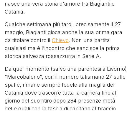
nasce una vera storia d'amore tra Biagianti e
Catania.
Qualche settimana più tardi, precisamente il 27
maggio, Biagianti gioca anche la sua prima gara
da titolare contro il
Chievo
. Non una partita
qualsiasi ma è l'incontro che sancisce la prima
storica salvezza rossazzurra in Serie A.
Da quel momento (salvo una parentesi a Livorno)
"Marcobaleno", con il numero talismano 27 sulle
spalle, rimane sempre fedele alla maglia del
Catania dove trascorre tutta la carriera fino al
giorno del suo ritiro dopo 284 presenze metà
delle quali con la fascia di capitano al braccio.
Segui
@tacchettidiprovincia