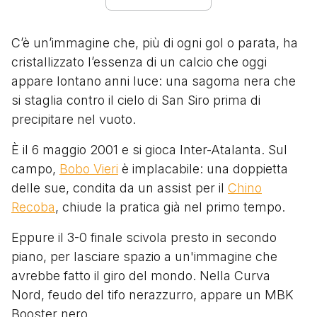
C’è un’immagine che, più di ogni gol o parata, ha
cristallizzato l’essenza di un calcio che oggi
appare lontano anni luce: una sagoma nera che
si staglia contro il cielo di San Siro prima di
precipitare nel vuoto.
È il 6 maggio 2001 e si gioca Inter-Atalanta. Sul
campo,
Bobo Vieri
è implacabile: una doppietta
delle sue, condita da un assist per il
Chino
Recoba
, chiude la pratica già nel primo tempo.
Eppure il 3-0 finale scivola presto in secondo
piano, per lasciare spazio a un'immagine che
avrebbe fatto il giro del mondo. Nella Curva
Nord, feudo del tifo nerazzurro, appare un MBK
Booster nero.