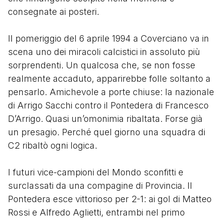
consegnate ai posteri.
Il pomeriggio del 6 aprile 1994 a Coverciano va in
scena uno dei miracoli calcistici in assoluto più
sorprendenti. Un qualcosa che, se non fosse
realmente accaduto, apparirebbe folle soltanto a
pensarlo. Amichevole a porte chiuse: la nazionale
di Arrigo Sacchi contro il Pontedera di Francesco
D’Arrigo. Quasi un’omonimia ribaltata. Forse già
un presagio. Perché quel giorno una squadra di
C2 ribaltò ogni logica.
I futuri vice-campioni del Mondo sconfitti e
surclassati da una compagine di Provincia. Il
Pontedera esce vittorioso per 2-1: ai gol di Matteo
Rossi e Alfredo Aglietti, entrambi nel primo