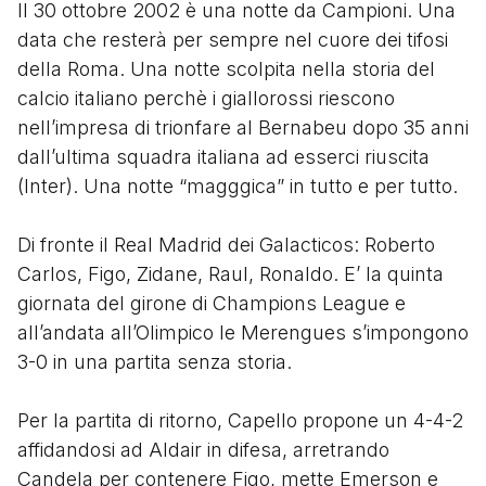
Il 30 ottobre 2002 è una notte da Campioni. Una
data che resterà per sempre nel cuore dei tifosi
della Roma. Una notte scolpita nella storia del
calcio italiano perchè i giallorossi riescono
nell’impresa di trionfare al Bernabeu dopo 35 anni
dall’ultima squadra italiana ad esserci riuscita
(Inter). Una notte “magggica” in tutto e per tutto.
Di fronte il Real Madrid dei Galacticos: Roberto
Carlos, Figo, Zidane, Raul, Ronaldo. E’ la quinta
giornata del girone di Champions League e
all’andata all’Olimpico le Merengues s’impongono
3-0 in una partita senza storia.
Per la partita di ritorno, Capello propone un 4-4-2
affidandosi ad Aldair in difesa, arretrando
Candela per contenere Figo, mette Emerson e