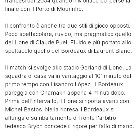
francesi dal 2004 quando il Monaco poi perse la
finale con il Porto di Mourinho.
Il confronto è anche tra due stili di gioco opposti.
Poco spettacolare, ruvido, ma pragmatico quello
del Lione di Claude Puel. Fluido e più portato allo
spettacolo quello del Bordeaux di Laurent Blanc.
Il match si svolge allo stadio Gerland di Lione. La
squadra di casa va in vantaggio al 10' minuto del
primo tempo con Lisandro López. Il Bordeaux
pareggia con Chamakh appena 4 minuti dopo.
Prima dell'intervallo, il Lione si riporta avanti con
Michel Bastos. Nella ripresa il Bordeaux si
allunga e su ribaltamento di fronte l'arbitro
tedesco Brych concede il rigore per fallo di mano.
Dal dischetto Lisandro Lopez sigla il 3-1 finale.