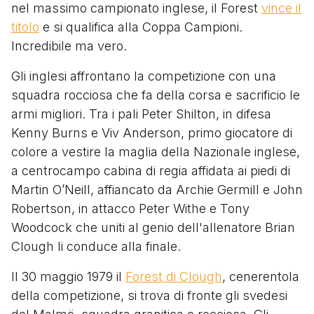
nel massimo campionato inglese, il Forest
vince il
titolo
e si qualifica alla Coppa Campioni.
Incredibile ma vero.
Gli inglesi affrontano la competizione con una
squadra rocciosa che fa della corsa e sacrificio le
armi migliori. Tra i pali Peter Shilton, in difesa
Kenny Burns e Viv Anderson, primo giocatore di
colore a vestire la maglia della Nazionale inglese,
a centrocampo cabina di regia affidata ai piedi di
Martin O’Neill, affiancato da Archie Germill e John
Robertson, in attacco Peter Withe e Tony
Woodcock che uniti al genio dell'allenatore Brian
Clough li conduce alla finale.
Il 30 maggio 1979 il
Forest di Clough
, cenerentola
della competizione, si trova di fronte gli svedesi