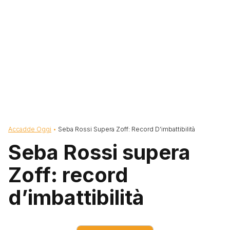
Briciole di pane
Accadde Oggi
Seba Rossi Supera Zoff: Record D’imbattibilità
Seba Rossi supera
Zoff: record
d’imbattibilità