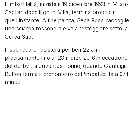
L'imbattibilità, iniziata il 19 dicembre 1993 in Milan-
Cagliari dopo il gol di Villa, termina proprio in
quell'instante. A fine partita, Seba Rossi raccoglie
una sciarpa rossonera e va a festeggiare sotto la
Curva Sud.
Il suo record resisterà per ben 22 anni,
precisamente fino al 20 marzo 2016 in occasione
del derby tra Juventus-Torino, quando Gianluigi
Buffon ferma il cronometro dell'imbattibilità a 974
minuti.
Segui
@tacchettidiprovinca
Scritto da